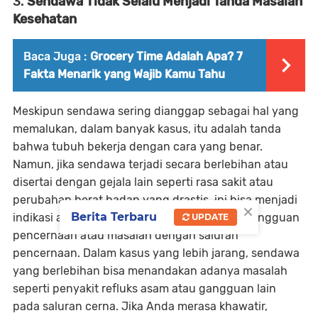
3.
Sendawa Tidak Selalu Menjadi Tanda Masalah
Kesehatan
Baca Juga :
Grocery Time Adalah Apa? 7
Fakta Menarik yang Wajib Kamu Tahu
Meskipun sendawa sering dianggap sebagai hal yang
memalukan, dalam banyak kasus, itu adalah tanda
bahwa tubuh bekerja dengan cara yang benar.
Namun, jika sendawa terjadi secara berlebihan atau
disertai dengan gejala lain seperti rasa sakit atau
perubahan berat badan yang drastis, ini bisa menjadi
×
Berita Terbaru
indikasi adanya masalah kesehatan seperti gangguan
UPDATE
pencernaan atau masalah dengan saluran
pencernaan. Dalam kasus yang lebih jarang, sendawa
yang berlebihan bisa menandakan adanya masalah
seperti penyakit refluks asam atau gangguan lain
pada saluran cerna. Jika Anda merasa khawatir,