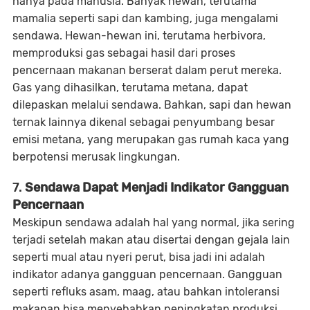
hanya pada manusia. Banyak hewan, terutama
mamalia seperti sapi dan kambing, juga mengalami
sendawa. Hewan-hewan ini, terutama herbivora,
memproduksi gas sebagai hasil dari proses
pencernaan makanan berserat dalam perut mereka.
Gas yang dihasilkan, terutama metana, dapat
dilepaskan melalui sendawa. Bahkan, sapi dan hewan
ternak lainnya dikenal sebagai penyumbang besar
emisi metana, yang merupakan gas rumah kaca yang
berpotensi merusak lingkungan.
7.
Sendawa Dapat Menjadi Indikator Gangguan
Pencernaan
Meskipun sendawa adalah hal yang normal, jika sering
terjadi setelah makan atau disertai dengan gejala lain
seperti mual atau nyeri perut, bisa jadi ini adalah
indikator adanya gangguan pencernaan. Gangguan
seperti refluks asam, maag, atau bahkan intoleransi
makanan bisa menyebabkan peningkatan produksi