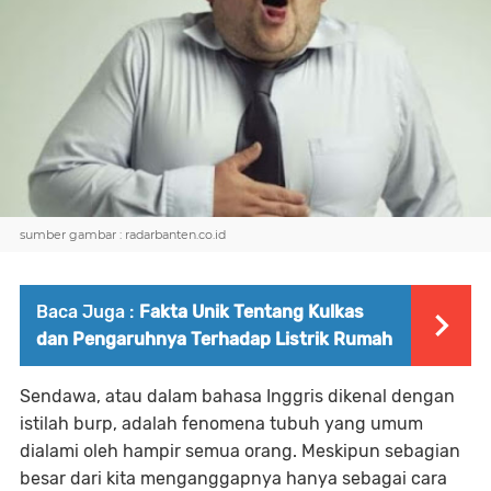
sumber gambar : radarbanten.co.id
Baca Juga :
Fakta Unik Tentang Kulkas
dan Pengaruhnya Terhadap Listrik Rumah
Sendawa, atau dalam bahasa Inggris dikenal dengan
istilah
burp
, adalah fenomena tubuh yang umum
dialami oleh hampir semua orang. Meskipun sebagian
besar dari kita menganggapnya hanya sebagai cara