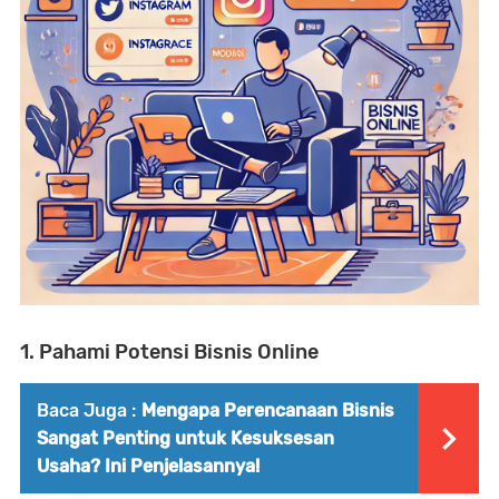
1. Pahami Potensi Bisnis Online
Baca Juga :
Mengapa Perencanaan Bisnis
Sangat Penting untuk Kesuksesan
Usaha? Ini Penjelasannya!