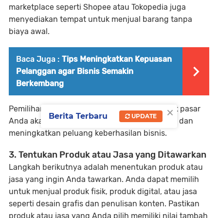
marketplace seperti Shopee atau Tokopedia juga
menyediakan tempat untuk menjual barang tanpa
biaya awal.
Baca Juga :
Tips Meningkatkan Kepuasan
Pelanggan agar Bisnis Semakin
Berkembang
×
Pemilihan platform yang sesuai dengan target pasar
Berita Terbaru
UPDATE
Anda akan membantu memperluas jangkauan dan
meningkatkan peluang keberhasilan bisnis.
3. Tentukan Produk atau Jasa yang Ditawarkan
Langkah berikutnya adalah menentukan produk atau
jasa yang ingin Anda tawarkan. Anda dapat memilih
untuk menjual produk fisik, produk digital, atau jasa
seperti desain grafis dan penulisan konten. Pastikan
produk atau jasa yang Anda pilih memiliki nilai tambah