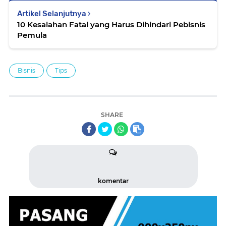
Artikel Selanjutnya
10 Kesalahan Fatal yang Harus Dihindari Pebisnis
Pemula
Bisnis
Tips
SHARE
komentar