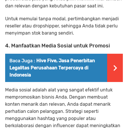
dan relevan dengan kebutuhan pasar saat ini.
Untuk memulai tanpa modal, pertimbangkan menjadi
reseller atau dropshipper, sehingga Anda tidak perlu
menyimpan stok barang sendiri.
4. Manfaatkan Media Sosial untuk Promosi
Baca Juga :
Hive Five, Jasa Penerbitan
Legalitas Perusahaan Terpercaya di
Indonesia
Media sosial adalah alat yang sangat efektif untuk
mempromosikan bisnis Anda. Dengan membuat
konten menarik dan relevan, Anda dapat menarik
perhatian calon pelanggan. Strategi seperti
menggunakan hashtag yang populer atau
berkolaborasi dengan influencer dapat meningkatkan