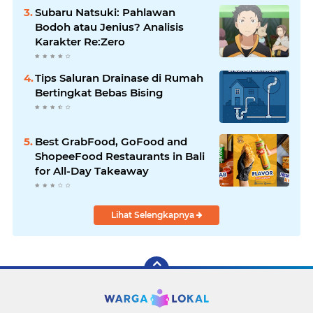
Subaru Natsuki: Pahlawan
Bodoh atau Jenius? Analisis
Karakter Re:Zero
Tips Saluran Drainase di Rumah
Bertingkat Bebas Bising
Best GrabFood, GoFood and
ShopeeFood Restaurants in Bali
for All-Day Takeaway
Lihat Selengkapnya