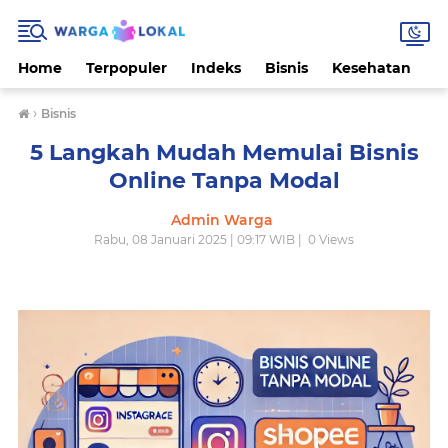
Home
Terpopuler
Indeks
Bisnis
Kesehatan
L
›
Bisnis
5 Langkah Mudah Memulai Bisnis
Online Tanpa Modal
Admin Warga
Rabu, 08 Januari 2025 | 09:17 WIB |
0
Views