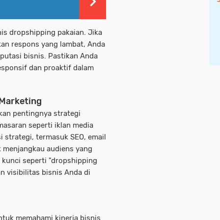
is dropshipping pakaian. Jika
an respons yang lambat, Anda
putasi bisnis. Pastikan Anda
esponsif dan proaktif dalam
 Marketing
an pentingnya strategi
asaran seperti iklan media
i strategi, termasuk SEO, email
uk menjangkau audiens yang
 kunci seperti "dropshipping
 visibilitas bisnis Anda di
untuk memahami kinerja bisnis