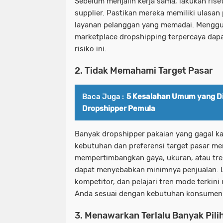
Sebelum menjalin kerja sama, lakukan ris
supplier. Pastikan mereka memiliki ulasan
layanan pelanggan yang memadai. Menggu
marketplace dropshipping terpercaya da
risiko ini.
2. Tidak Memahami Target Pasar
Baca Juga :
5 Kesalahan Umum yang D
Dropshipper Pemula
Banyak dropshipper pakaian yang gagal k
kebutuhan dan preferensi target pasar me
mempertimbangkan gaya, ukuran, atau tre
dapat menyebabkan minimnya penjualan. La
kompetitor, dan pelajari tren mode terkin
Anda sesuai dengan kebutuhan konsumen
3. Menawarkan Terlalu Banyak Pil