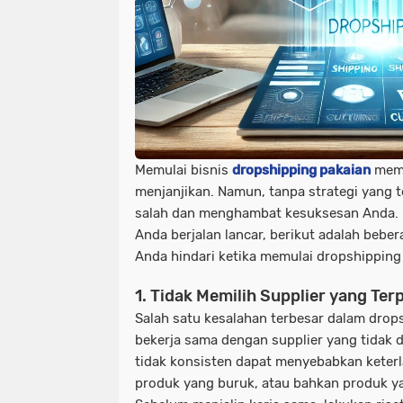
Memulai bisnis
dropshipping pakaian
mema
menjanjikan. Namun, tanpa strategi yang t
salah dan menghambat kesuksesan Anda. 
Anda berjalan lancar, berikut adalah bebe
Anda hindari ketika memulai dropshipping
1. Tidak Memilih Supplier yang Ter
Salah satu kesalahan terbesar dalam drop
bekerja sama dengan supplier yang tidak d
tidak konsisten dapat menyebabkan keterl
produk yang buruk, atau bahkan produk yan