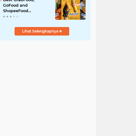
GoFood and
ShopeeFood
Restaurants in Bali for
All-Day Takeaway
Lihat Selengkapnya