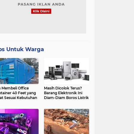
ps Untuk Warga
s Membeli Office
Masih Dicolok Terus?
tainer 40 Feet yang
Barang Elektronik Ini
at Sesuai Kebutuhan
Diam-Diam Boros Listrik