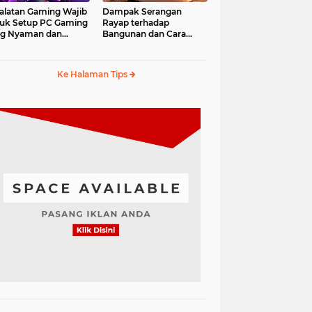
alatan Gaming Wajib
Dampak Serangan
uk Setup PC Gaming
Rayap terhadap
ng Nyaman dan
Bangunan dan Cara
fesional
Mengantisipasinya
Ke Halaman Tips