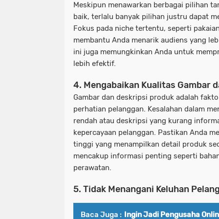
Meskipun menawarkan berbagai pilihan tam
baik, terlalu banyak pilihan justru dapat
Fokus pada niche tertentu, seperti pakaian
membantu Anda menarik audiens yang lebih 
ini juga memungkinkan Anda untuk memp
lebih efektif.
4. Mengabaikan Kualitas Gambar d
Gambar dan deskripsi produk adalah fakto
perhatian pelanggan. Kesalahan dalam me
rendah atau deskripsi yang kurang inform
kepercayaan pelanggan. Pastikan Anda me
tinggi yang menampilkan detail produk seca
mencakup informasi penting seperti baha
perawatan.
5. Tidak Menangani Keluhan Pelan
Baca Juga :
Ingin Jadi Pengusaha Onli