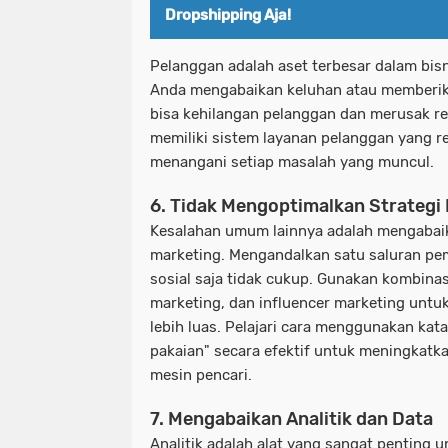
Dropshipping Aja!
Pelanggan adalah aset terbesar dalam bisn
Anda mengabaikan keluhan atau memberik
bisa kehilangan pelanggan dan merusak re
memiliki sistem layanan pelanggan yang r
menangani setiap masalah yang muncul.
6. Tidak Mengoptimalkan Strategi
Kesalahan umum lainnya adalah mengabaik
marketing. Mengandalkan satu saluran pem
sosial saja tidak cukup. Gunakan kombinas
marketing, dan influencer marketing unt
lebih luas. Pelajari cara menggunakan kata
pakaian" secara efektif untuk meningkatkan
mesin pencari.
7. Mengabaikan Analitik dan Data
Analitik adalah alat yang sangat penting 