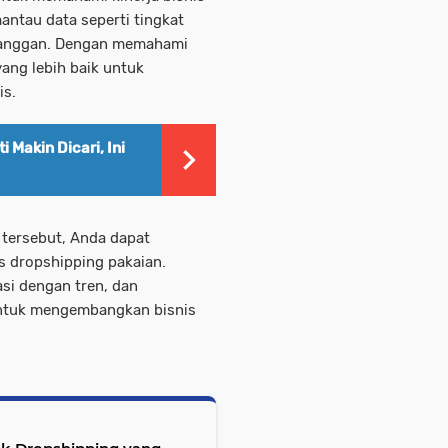
ntau data seperti tingkat
pelanggan. Dengan memahami
ang lebih baik untuk
is.
i Makin Dicari, Ini
tersebut, Anda dapat
s dropshipping pakaian.
asi dengan tren, dan
ntuk mengembangkan bisnis