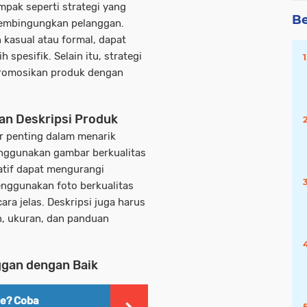
pak seperti strategi yang
Be
 membingungkan pelanggan.
 kasual atau formal, dapat
spesifik. Selain itu, strategi
romosikan produk dengan
an Deskripsi Produk
r penting dalam menarik
nggunakan gambar berkualitas
atif dapat mengurangi
nggunakan foto berkualitas
ra jelas. Deskripsi juga harus
n, ukuran, dan panduan
ggan dengan Baik
ne? Coba