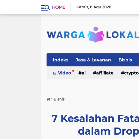
HOME
Kamis
6 Agu 2026
Indeks
Jasa & Layanan
Bisnis
Video
ai
affiliate
crypto
›
Bisnis
7 Kesalahan Fata
dalam Drop