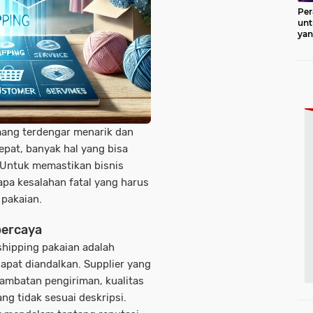
Per
unt
ya
Pro
ng terdengar menarik dan
epat, banyak hal yang bisa
Untuk memastikan bisnis
rapa kesalahan fatal yang harus
 pakaian.
percaya
shipping pakaian adalah
apat diandalkan. Supplier yang
ambatan pengiriman, kualitas
g tidak sesuai deskripsi.