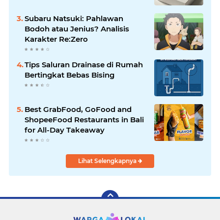
Subaru Natsuki: Pahlawan
Bodoh atau Jenius? Analisis
Karakter Re:Zero
Tips Saluran Drainase di Rumah
Bertingkat Bebas Bising
Best GrabFood, GoFood and
ShopeeFood Restaurants in Bali
for All-Day Takeaway
Lihat Selengkapnya