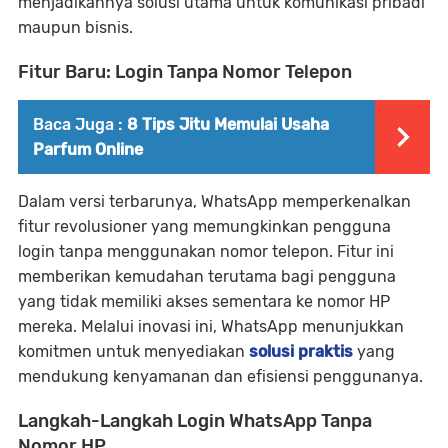
menjadikannya solusi utama untuk komunikasi pribadi
maupun bisnis.
Fitur Baru: Login Tanpa Nomor Telepon
Baca Juga :
8 Tips Jitu Memulai Usaha
Parfum Online
Dalam versi terbarunya, WhatsApp memperkenalkan
fitur revolusioner yang memungkinkan pengguna
login tanpa menggunakan nomor telepon. Fitur ini
memberikan kemudahan terutama bagi pengguna
yang tidak memiliki akses sementara ke nomor HP
mereka. Melalui inovasi ini, WhatsApp menunjukkan
komitmen untuk menyediakan
solusi praktis
yang
mendukung kenyamanan dan efisiensi penggunanya.
Langkah-Langkah Login WhatsApp Tanpa
Nomor HP