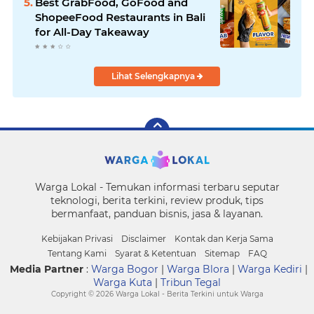
Best GrabFood, GoFood and
ShopeeFood Restaurants in Bali
for All-Day Takeaway
Lihat Selengkapnya
Warga Lokal - Temukan informasi terbaru seputar
teknologi, berita terkini, review produk, tips
bermanfaat, panduan bisnis, jasa & layanan.
Kebijakan Privasi
Disclaimer
Kontak dan Kerja Sama
Tentang Kami
Syarat & Ketentuan
Sitemap
FAQ
Media Partner
:
Warga Bogor
|
Warga Blora
|
Warga Kediri
|
Warga Kuta
|
Tribun Tegal
Copyright ©
2026 Warga Lokal - Berita Terkini untuk Warga