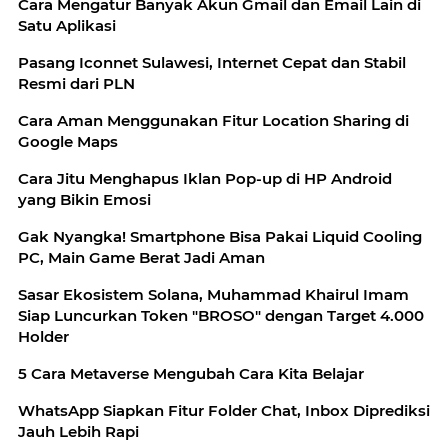
Cara Mengatur Banyak Akun Gmail dan Email Lain di
Satu Aplikasi
Pasang Iconnet Sulawesi, Internet Cepat dan Stabil
Resmi dari PLN
Cara Aman Menggunakan Fitur Location Sharing di
Google Maps
Cara Jitu Menghapus Iklan Pop-up di HP Android
yang Bikin Emosi
Gak Nyangka! Smartphone Bisa Pakai Liquid Cooling
PC, Main Game Berat Jadi Aman
Sasar Ekosistem Solana, Muhammad Khairul Imam
Siap Luncurkan Token "BROSO" dengan Target 4.000
Holder
5 Cara Metaverse Mengubah Cara Kita Belajar
WhatsApp Siapkan Fitur Folder Chat, Inbox Diprediksi
Jauh Lebih Rapi