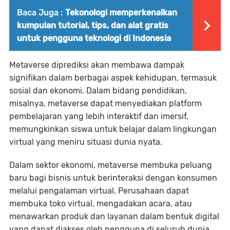
Baca Juga :
Tekonologi memperkenalkan
kumpulan tutorial, tips, dan alat gratis
untuk pengguna teknologi di Indonesia
Metaverse diprediksi akan membawa dampak
signifikan dalam berbagai aspek kehidupan, termasuk
sosial dan ekonomi. Dalam bidang pendidikan,
misalnya, metaverse dapat menyediakan platform
pembelajaran yang lebih interaktif dan imersif,
memungkinkan siswa untuk belajar dalam lingkungan
virtual yang meniru situasi dunia nyata.
Dalam sektor ekonomi, metaverse membuka peluang
baru bagi bisnis untuk berinteraksi dengan konsumen
melalui pengalaman virtual. Perusahaan dapat
membuka toko virtual, mengadakan acara, atau
menawarkan produk dan layanan dalam bentuk digital
yang dapat diakses oleh pengguna di seluruh dunia.