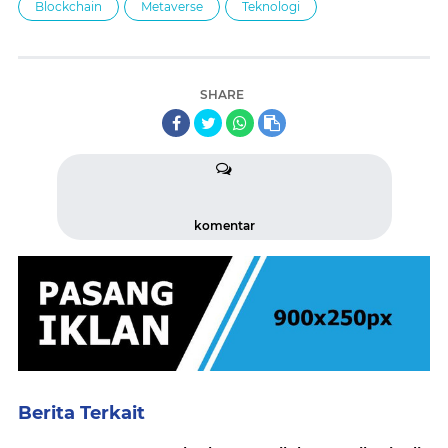
Blockchain
Metaverse
Teknologi
SHARE
komentar
Berita Terkait