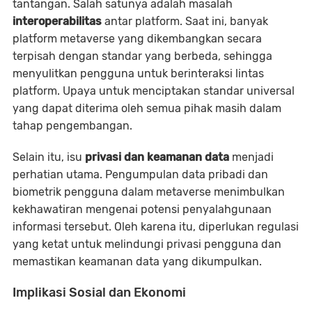
tantangan. Salah satunya adalah masalah
interoperabilitas
antar platform. Saat ini, banyak
platform metaverse yang dikembangkan secara
terpisah dengan standar yang berbeda, sehingga
menyulitkan pengguna untuk berinteraksi lintas
platform. Upaya untuk menciptakan standar universal
yang dapat diterima oleh semua pihak masih dalam
tahap pengembangan.
Selain itu, isu
privasi dan keamanan data
menjadi
perhatian utama. Pengumpulan data pribadi dan
biometrik pengguna dalam metaverse menimbulkan
kekhawatiran mengenai potensi penyalahgunaan
informasi tersebut. Oleh karena itu, diperlukan regulasi
yang ketat untuk melindungi privasi pengguna dan
memastikan keamanan data yang dikumpulkan.
Implikasi Sosial dan Ekonomi