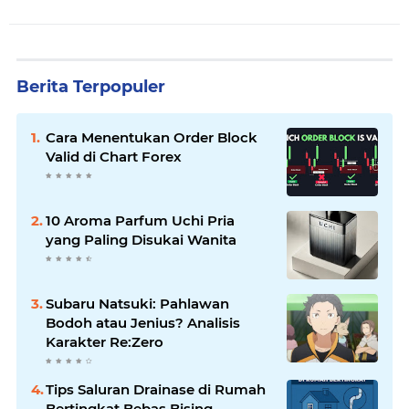
Berita Terpopuler
Cara Menentukan Order Block
Valid di Chart Forex
10 Aroma Parfum Uchi Pria
yang Paling Disukai Wanita
Subaru Natsuki: Pahlawan
Bodoh atau Jenius? Analisis
Karakter Re:Zero
Tips Saluran Drainase di Rumah
Bertingkat Bebas Bising