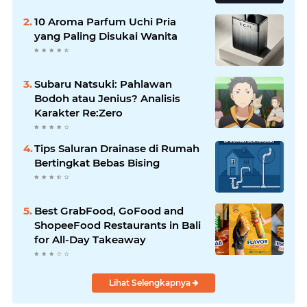
10 Aroma Parfum Uchi Pria
yang Paling Disukai Wanita
Subaru Natsuki: Pahlawan
Bodoh atau Jenius? Analisis
Karakter Re:Zero
Tips Saluran Drainase di Rumah
Bertingkat Bebas Bising
Best GrabFood, GoFood and
ShopeeFood Restaurants in Bali
for All-Day Takeaway
Lihat Selengkapnya