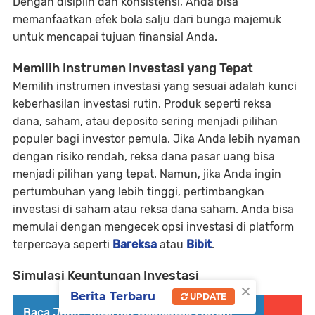
Dengan disiplin dan konsistensi, Anda bisa
memanfaatkan efek bola salju dari bunga majemuk
untuk mencapai tujuan finansial Anda.
Memilih Instrumen Investasi yang Tepat
Memilih instrumen investasi yang sesuai adalah kunci
keberhasilan investasi rutin. Produk seperti reksa
dana, saham, atau deposito sering menjadi pilihan
populer bagi investor pemula. Jika Anda lebih nyaman
dengan risiko rendah, reksa dana pasar uang bisa
menjadi pilihan yang tepat. Namun, jika Anda ingin
pertumbuhan yang lebih tinggi, pertimbangkan
investasi di saham atau reksa dana saham. Anda bisa
memulai dengan mengecek opsi investasi di platform
terpercaya seperti
Bareksa
atau
Bibit
.
Simulasi Keuntungan Investasi
×
Berita Terbaru
UPDATE
Baca Juga :
Internet Dedicated Murah: