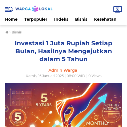
Home
Terpopuler
Indeks
Bisnis
Kesehatan
L
›
Bisnis
Investasi 1 Juta Rupiah Setiap
Bulan, Hasilnya Mengejutkan
dalam 5 Tahun
Admin Warga
Kamis, 16 Januari 2025 | 08:00 WIB |
0
Views