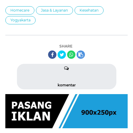
Homecare
Jasa & Layanan
Kesehatan
Yogyakarta
SHARE
komentar