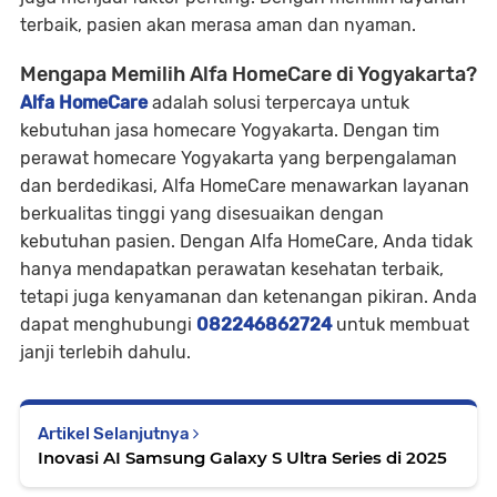
terbaik, pasien akan merasa aman dan nyaman.
Mengapa Memilih Alfa HomeCare di Yogyakarta?
Alfa HomeCare
adalah solusi terpercaya untuk
kebutuhan jasa homecare Yogyakarta. Dengan tim
perawat homecare Yogyakarta yang berpengalaman
dan berdedikasi, Alfa HomeCare menawarkan layanan
berkualitas tinggi yang disesuaikan dengan
kebutuhan pasien. Dengan Alfa HomeCare, Anda tidak
hanya mendapatkan perawatan kesehatan terbaik,
tetapi juga kenyamanan dan ketenangan pikiran. Anda
dapat menghubungi
082246862724
untuk membuat
janji terlebih dahulu.
Artikel Selanjutnya
Inovasi AI Samsung Galaxy S Ultra Series di 2025