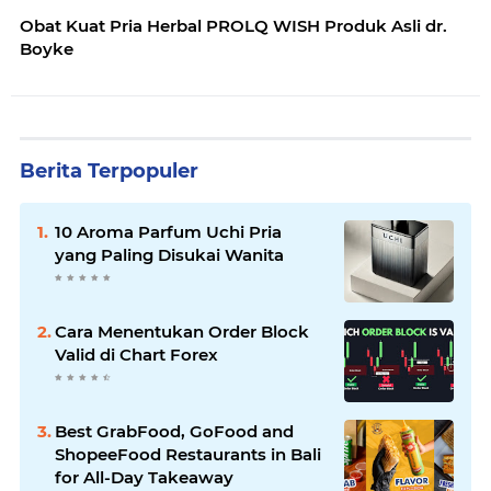
Obat Kuat Pria Herbal PROLQ WISH Produk Asli dr.
Boyke
Berita Terpopuler
10 Aroma Parfum Uchi Pria
yang Paling Disukai Wanita
Cara Menentukan Order Block
Valid di Chart Forex
Best GrabFood, GoFood and
ShopeeFood Restaurants in Bali
for All-Day Takeaway