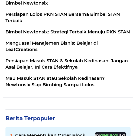
Bimbel Newtonsix
Persiapan Lolos PKN STAN Bersama Bimbel STAN
Terbaik
Bimbel Newtonsix: Strategi Terbaik Menuju PKN STAN
Menguasai Manajemen Bisnis: Belajar di
LeafCreations
Persiapan Masuk STAN & Sekolah Kedinasan: Jangan
Asal Belajar, Ini Cara Efektifnya
Mau Masuk STAN atau Sekolah Kedinasan?
Newtonsix Siap Bimbing Sampai Lolos
Berita Terpopuler
Cara Menentukan Order Block