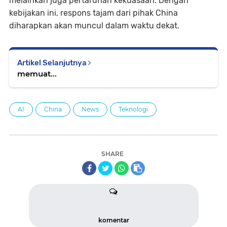
melainkan juga pertaruhan kekuasaan. Dengan
kebijakan ini, respons tajam dari pihak China
diharapkan akan muncul dalam waktu dekat.
Artikel Selanjutnya
memuat...
AI
China
News
Teknologi
SHARE
komentar