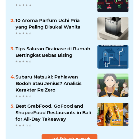
10 Aroma Parfum Uchi Pria
yang Paling Disukai Wanita
Tips Saluran Drainase di Rumah
Bertingkat Bebas Bising
Subaru Natsuki: Pahlawan
Bodoh atau Jenius? Analisis
Karakter Re:Zero
Best GrabFood, GoFood and
ShopeeFood Restaurants in Bali
for All-Day Takeaway
Lihat Selengkapnya