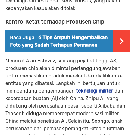
teknologi dari AS tanpa lisensi khusus, yang dalam
kebanyakan kasus akan ditolak.
Kontrol Ketat terhadap Produsen Chip
Baca Juga :
6 Tips Ampuh Mengembalikan
Foto yang Sudah Terhapus Permanen
Menurut Alan Estevez, seorang pejabat tinggi AS,
produsen chip akan dimintai pertanggungjawaban
untuk memastikan produk mereka tidak dialihkan ke
entitas yang dibatasi. Langkah ini bertujuan untuk
membendung pengembangan
teknologi militer
dan
kecerdasan buatan (AI) oleh China. Zhipu AI, yang
didukung oleh perusahaan besar seperti Alibaba dan
Tencent, diduga mempercepat modernisasi militer
China melalui penelitian AI. Selain itu, Sophgo, anak
perusahaan dari pemasok perangkat Bitcoin Bitmain,