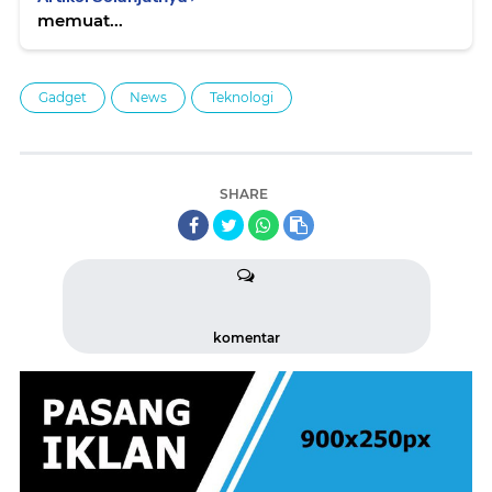
memuat...
Gadget
News
Teknologi
SHARE
komentar