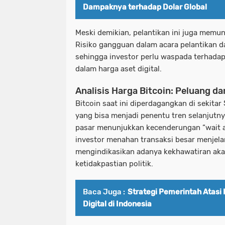
Dampaknya terhadap Dolar Global
Meski demikian, pelantikan ini juga memun
Risiko gangguan dalam acara pelantikan 
sehingga investor perlu waspada terhadap
dalam harga aset digital.
Analisis Harga Bitcoin: Peluang da
Bitcoin saat ini diperdagangkan di sekitar
yang bisa menjadi penentu tren selanjutny
pasar menunjukkan kecenderungan “wait a
investor menahan transaksi besar menjelan
mengindikasikan adanya kekhawatiran akan 
ketidakpastian politik.
Baca Juga :
Strategi Pemerintah Atasi
Digital di Indonesia