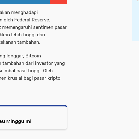
a akan menghadapi
oleh Federal Reserve.
at memengaruhi sentimen pasar
kan lebih tinggi dari
 tekanan tambahan.
ung longgar, Bitcoin
tambahan dari investor yang
 imbal hasil tinggi. Oleh
n krusial bagi pasar kripto
au Minggu Ini