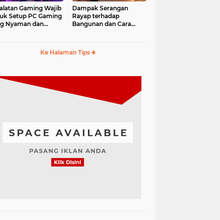
alatan Gaming Wajib
Dampak Serangan
uk Setup PC Gaming
Rayap terhadap
ng Nyaman dan
Bangunan dan Cara
fesional
Mengantisipasinya
Ke Halaman Tips