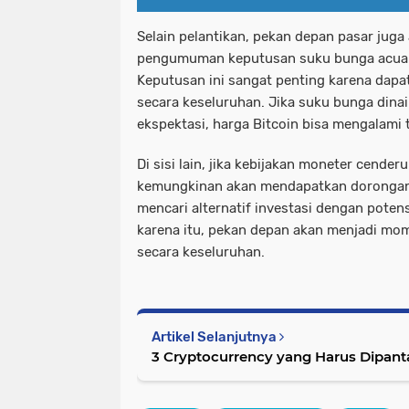
Selain pelantikan, pekan depan pasar jug
pengumuman keputusan suku bunga acuan 
Keputusan ini sangat penting karena dap
secara keseluruhan. Jika suku bunga dinaik
ekspektasi, harga Bitcoin bisa mengalami
Di sisi lain, jika kebijakan moneter cender
kemungkinan akan mendapatkan dorongan 
mencari alternatif investasi dengan potensi
karena itu, pekan depan akan menjadi mome
secara keseluruhan.
Artikel Selanjutnya
3 Cryptocurrency yang Harus Dipant