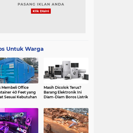
ps Untuk Warga
s Membeli Office
Masih Dicolok Terus?
tainer 40 Feet yang
Barang Elektronik Ini
at Sesuai Kebutuhan
Diam-Diam Boros Listrik