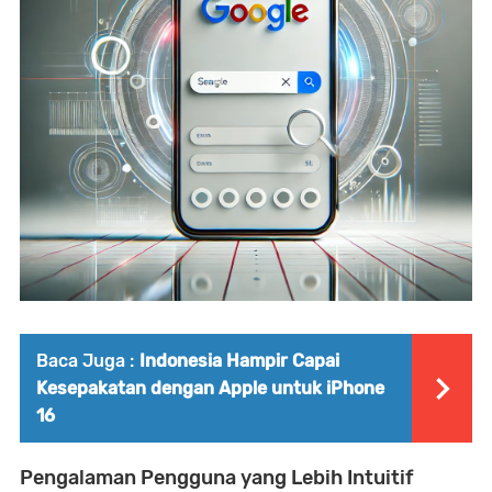
Baca Juga :
Indonesia Hampir Capai
Kesepakatan dengan Apple untuk iPhone
16
Pengalaman Pengguna yang Lebih Intuitif