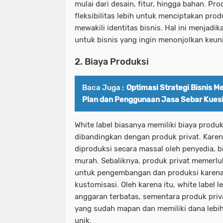
mulai dari desain, fitur, hingga bahan. Pr
fleksibilitas lebih untuk menciptakan pr
mewakili identitas bisnis. Hal ini menjadik
untuk bisnis yang ingin menonjolkan keun
2. Biaya Produksi
Baca Juga :
Optimasi Strategi Bisnis Me
Plan dan Penggunaan Jasa Sebar Kues
White label biasanya memiliki biaya produ
dibandingkan dengan produk privat. Karen
diproduksi secara massal oleh penyedia, b
murah. Sebaliknya, produk privat memerluk
untuk pengembangan dan produksi karena
kustomisasi. Oleh karena itu, white label 
anggaran terbatas, sementara produk priva
yang sudah mapan dan memiliki dana leb
unik.