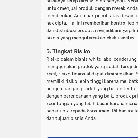
biasanya tetap dimiliki oleh penyedia, se
untuk menjual produk dengan merek Anda. 
memberikan Anda hak penuh atas desain d
hak cipta. Hal ini memberikan kontrol leb
dan distribusi produk, menjadikannya pili
bisnis yang mengutamakan eksklusivitas.
5. Tingkat Risiko
Risiko dalam bisnis white label cenderung
menggunakan produk yang sudah teruji di 
kecil, risiko finansial dapat diminimalkan.
memiliki risiko lebih tinggi karena meliba
pengembangan produk yang belum tentu be
dengan perencanaan yang baik, produk pri
keuntungan yang lebih besar karena mena
benar unik kepada konsumen. Pilihan ini t
dan tujuan bisnis Anda.