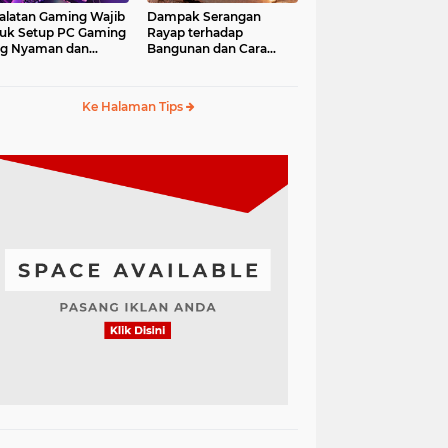
alatan Gaming Wajib
Dampak Serangan
uk Setup PC Gaming
Rayap terhadap
ng Nyaman dan
Bangunan dan Cara
fesional
Mengantisipasinya
Ke Halaman Tips