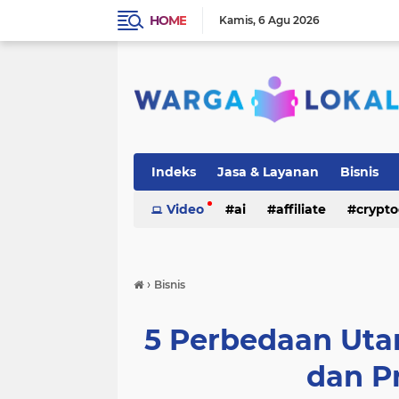
HOME
Kamis
6 Agu 2026
Indeks
Jasa & Layanan
Bisnis
Video
ai
affiliate
crypto
›
Bisnis
5 Perbedaan Uta
dan P