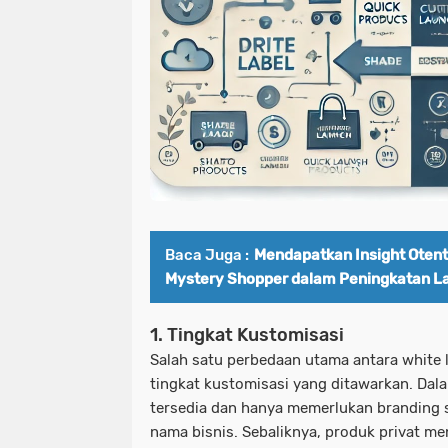
Baca Juga :
Mendapatkan Insight Otent
Mystery Shopper dalam Peningkatan L
1. Tingkat Kustomisasi
Salah satu perbedaan utama antara white l
tingkat kustomisasi yang ditawarkan. Dal
tersedia dan hanya memerlukan branding s
nama bisnis. Sebaliknya, produk privat m