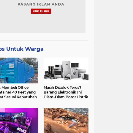
ps Untuk Warga
s Membeli Office
Masih Dicolok Terus?
tainer 40 Feet yang
Barang Elektronik Ini
at Sesuai Kebutuhan
Diam-Diam Boros Listrik