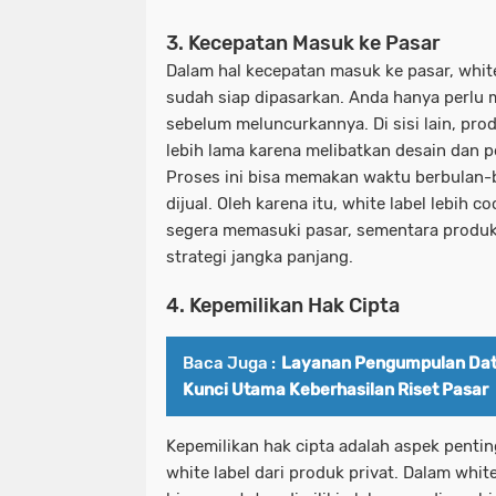
3. Kecepatan Masuk ke Pasar
Dalam hal kecepatan masuk ke pasar, whit
sudah siap dipasarkan. Anda hanya perl
sebelum meluncurkannya. Di sisi lain, pr
lebih lama karena melibatkan desain dan 
Proses ini bisa memakan waktu berbulan-
dijual. Oleh karena itu, white label lebih c
segera memasuki pasar, sementara produk 
strategi jangka panjang.
4. Kepemilikan Hak Cipta
Baca Juga :
Layanan Pengumpulan Data
Kunci Utama Keberhasilan Riset Pasar
Kepemilikan hak cipta adalah aspek pent
white label dari produk privat. Dalam white