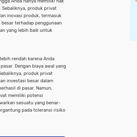
hingga Anda hanya memiliki hak
Sebaliknya, produk privat
an inovasi produk, termasuk
ih besar terhadap penggunaan
han yang lebih baik untuk
 lebih rendah karena Anda
pasar. Dengan biaya awal yang
 Sebaliknya, produk privat
tkan investasi besar dalam
rhasil di pasar. Namun,
vat memiliki potensi
warkan sesuatu yang benar-
ergantung pada toleransi risiko