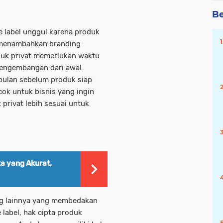
Be
e label unggul karena produk
u menambahkan branding
oduk privat memerlukan waktu
pengembangan dari awal.
bulan sebelum produk siap
ocok untuk bisnis yang ingin
privat lebih sesuai untuk
 yang Akurat,
ing lainnya yang membedakan
 label, hak cipta produk