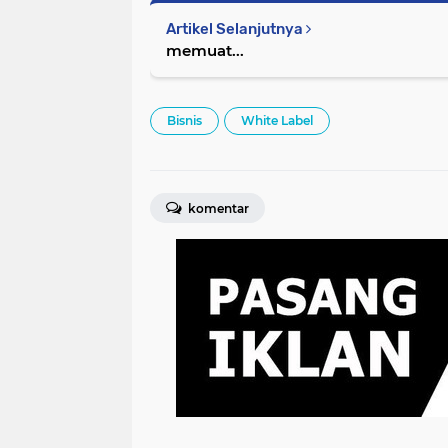
Artikel Selanjutnya
memuat...
Bisnis
White Label
komentar