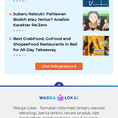
Subaru Natsuki: Pahlawan
Bodoh atau Jenius? Analisis
Karakter Re:Zero
Best GrabFood, GoFood and
ShopeeFood Restaurants in Bali
for All-Day Takeaway
Lihat Selengkapnya
Warga Lokal - Temukan informasi terbaru seputar
teknologi, berita terkini, review produk, tips
bermanfaat, panduan bisnis, jasa & layanan.