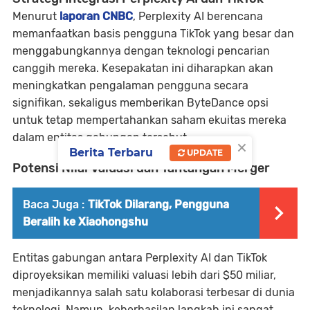
Menurut
laporan CNBC
, Perplexity AI berencana
memanfaatkan basis pengguna TikTok yang besar dan
menggabungkannya dengan teknologi pencarian
canggih mereka. Kesepakatan ini diharapkan akan
meningkatkan pengalaman pengguna secara
signifikan, sekaligus memberikan ByteDance opsi
untuk tetap mempertahankan saham ekuitas mereka
dalam entitas gabungan tersebut.
×
Berita Terbaru
UPDATE
Potensi Nilai Valuasi dan Tantangan Merger
Baca Juga :
TikTok Dilarang, Pengguna
Beralih ke Xiaohongshu
Entitas gabungan antara Perplexity AI dan TikTok
diproyeksikan memiliki valuasi lebih dari $50 miliar,
menjadikannya salah satu kolaborasi terbesar di dunia
teknologi. Namun, keberhasilan langkah ini sangat