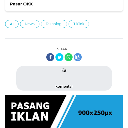
Pasar OKX
AI
News
Teknologi
TikTok
SHARE
komentar