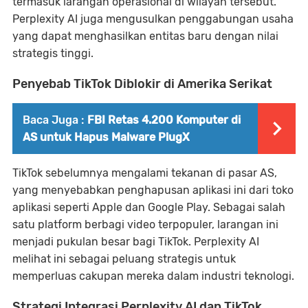
termasuk larangan operasional di wilayah tersebut.
Perplexity AI juga mengusulkan penggabungan usaha
yang dapat menghasilkan entitas baru dengan nilai
strategis tinggi.
Penyebab TikTok Diblokir di Amerika Serikat
Baca Juga :
FBI Retas 4.200 Komputer di
AS untuk Hapus Malware PlugX
TikTok sebelumnya mengalami tekanan di pasar AS,
yang menyebabkan penghapusan aplikasi ini dari toko
aplikasi seperti Apple dan Google Play. Sebagai salah
satu platform berbagi video terpopuler, larangan ini
menjadi pukulan besar bagi TikTok. Perplexity AI
melihat ini sebagai peluang strategis untuk
memperluas cakupan mereka dalam industri teknologi.
Strategi Integrasi Perplexity AI dan TikTok