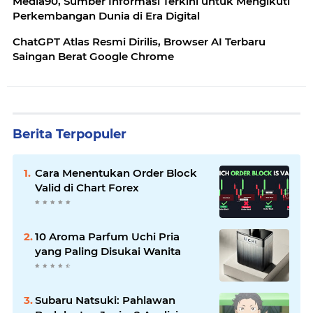
Media90, Sumber Informasi Terkini untuk Mengikuti
Perkembangan Dunia di Era Digital
ChatGPT Atlas Resmi Dirilis, Browser AI Terbaru
Saingan Berat Google Chrome
Berita Terpopuler
Cara Menentukan Order Block
Valid di Chart Forex
10 Aroma Parfum Uchi Pria
yang Paling Disukai Wanita
Subaru Natsuki: Pahlawan