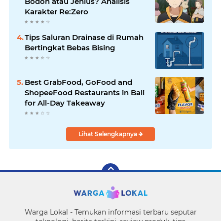
Bodoh atau Jenius? Analisis
Karakter Re:Zero
Tips Saluran Drainase di Rumah
Bertingkat Bebas Bising
Best GrabFood, GoFood and
ShopeeFood Restaurants in Bali
for All-Day Takeaway
Lihat Selengkapnya
Warga Lokal - Temukan informasi terbaru seputar