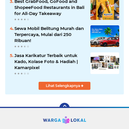
Best GrabFood, GoFood and
ShopeeFood Restaurants in Bali
for All-Day Takeaway
Sewa Mobil Belitung Murah dan
Terpercaya, Mulai dari 250
Ribuan!
Jasa Karikatur Terbaik untuk
Kado, Kolase Foto & Hadiah |
Kamarpixel
Lihat Selengkapnya