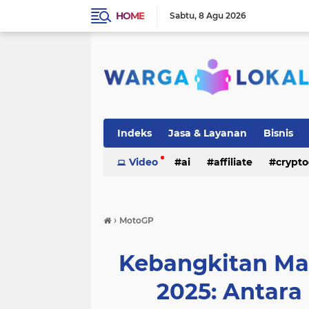
HOME
Sabtu
8 Agu 2026
Indeks
Jasa & Layanan
Bisnis
Video
ai
affiliate
crypto
›
MotoGP
Kebangkitan Ma
2025: Antara 