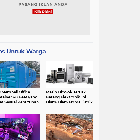
ps Untuk Warga
s Membeli Office
Masih Dicolok Terus?
tainer 40 Feet yang
Barang Elektronik Ini
at Sesuai Kebutuhan
Diam-Diam Boros Listrik