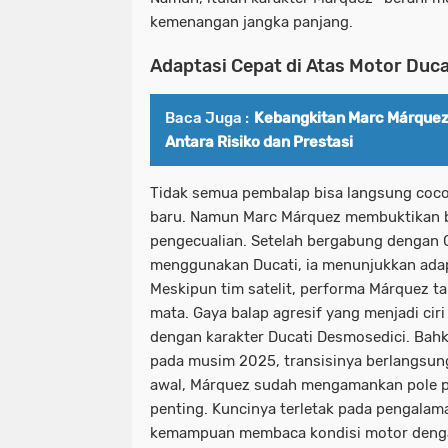
kemenangan jangka panjang.
Adaptasi Cepat di Atas Motor Duca
Baca Juga :
Kebangkitan Marc Márquez
Antara Risiko dan Prestasi
Tidak semua pembalap bisa langsung coco
baru. Namun Marc Márquez membuktikan b
pengecualian. Setelah bergabung dengan G
menggunakan Ducati, ia menunjukkan adap
Meskipun tim satelit, performa Márquez t
mata. Gaya balap agresif yang menjadi cir
dengan karakter Ducati Desmosedici. Bahk
pada musim 2025, transisinya berlangsun
awal, Márquez sudah mengamankan pole 
penting. Kuncinya terletak pada pengalama
kemampuan membaca kondisi motor denga