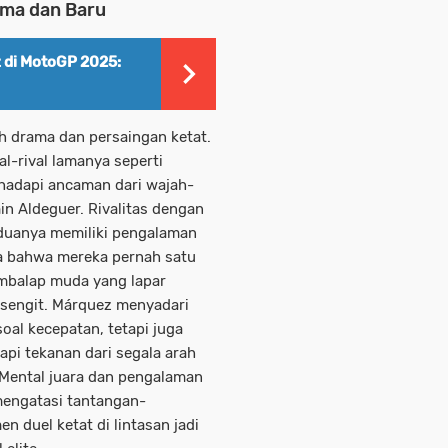
ama dan Baru
 di MotoGP 2025:
drama dan persaingan ketat.
l-rival lamanya seperti
hadapi ancaman dari wajah-
in Aldeguer. Rivalitas dengan
duanya memiliki pengalaman
a bahwa mereka pernah satu
embalap muda yang lapar
sengit. Márquez menyadari
oal kecepatan, tetapi juga
api tekanan dari segala arah
 Mental juara dan pengalaman
engatasi tantangan-
 duel ketat di lintasan jadi