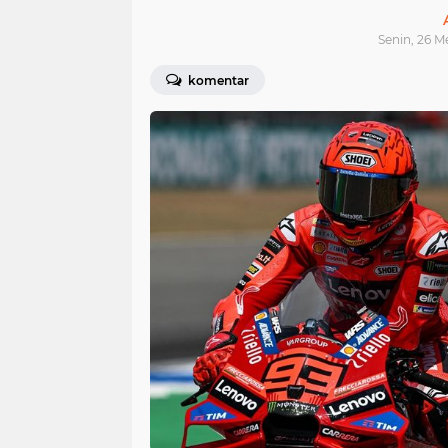
Senin, 26 M
komentar