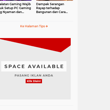
alatan Gaming Wajib
Dampak Serangan
uk Setup PC Gaming
Rayap terhadap
ng Nyaman dan
Bangunan dan Cara
fesional
Mengantisipasinya
Ke Halaman Tips