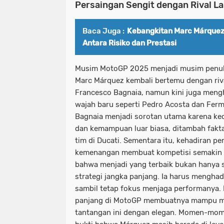
Persaingan Sengit dengan Rival L
Baca Juga :
Kebangkitan Marc Márquez
Antara Risiko dan Prestasi
Musim MotoGP 2025 menjadi musim penuh 
Marc Márquez kembali bertemu dengan riva
Francesco Bagnaia, namun kini juga meng
wajah baru seperti Pedro Acosta dan Ferm
Bagnaia menjadi sorotan utama karena ke
dan kemampuan luar biasa, ditambah fakt
tim di Ducati. Sementara itu, kehadiran p
kemenangan membuat kompetisi semakin 
bahwa menjadi yang terbaik bukan hanya s
strategi jangka panjang. Ia harus menghad
sambil tetap fokus menjaga performanya.
panjang di MotoGP membuatnya mampu m
tantangan ini dengan elegan. Momen-momen