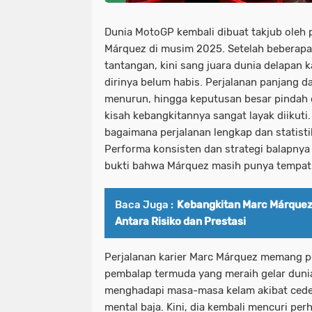
Dunia MotoGP kembali dibuat takjub oleh 
Márquez di musim 2025. Setelah beberap
tantangan, kini sang juara dunia delapan 
dirinya belum habis. Perjalanan panjang d
menurun, hingga keputusan besar pindah
kisah kebangkitannya sangat layak diikuti.
bagaimana perjalanan lengkap dan statisti
Performa konsisten dan strategi balapnya
bukti bahwa Márquez masih punya tempat
Baca Juga :
Kebangkitan Marc Márquez
Antara Risiko dan Prestasi
Perjalanan karier Marc Márquez memang p
pembalap termuda yang meraih gelar dunia
menghadapi masa-masa kelam akibat ceder
mental baja. Kini, dia kembali mencuri pe