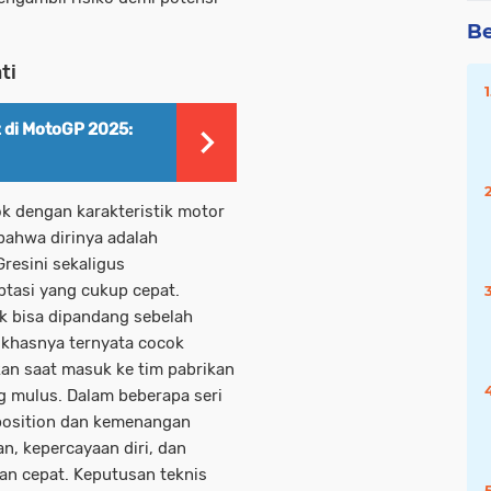
Be
ti
 di MotoGP 2025:
k dengan karakteristik motor
ahwa dirinya adalah
resini sekaligus
tasi yang cukup cepat.
ak bisa dipandang sebelah
i khasnya ternyata cocok
an saat masuk ke tim pabrikan
g mulus. Dalam beberapa seri
position dan kemenangan
n, kepercayaan diri, dan
n cepat. Keputusan teknis