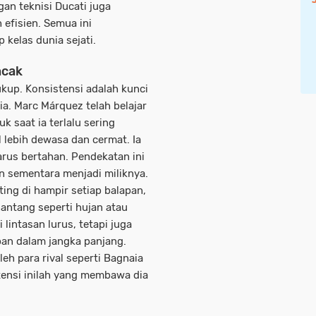
an teknisi Ducati juga
 efisien. Semua ini
kelas dunia sejati.
ncak
ukup. Konsistensi adalah kunci
. Marc Márquez telah belajar
 saat ia terlalu sering
l lebih dewasa dan cermat. Ia
rus bertahan. Pendekatan ini
n sementara menjadi miliknya.
ng di hampir setiap balapan,
antang seperti hujan atau
 lintasan lurus, tetapi juga
pan dalam jangka panjang.
eh para rival seperti Bagnaia
tensi inilah yang membawa dia