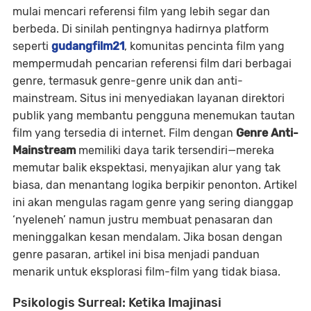
mulai mencari referensi film yang lebih segar dan
berbeda. Di sinilah pentingnya hadirnya platform
seperti
gudangfilm21
, komunitas pencinta film yang
mempermudah pencarian referensi film dari berbagai
genre, termasuk genre-genre unik dan anti-
mainstream. Situs ini menyediakan layanan direktori
publik yang membantu pengguna menemukan tautan
film yang tersedia di internet. Film dengan
Genre Anti-
Mainstream
memiliki daya tarik tersendiri—mereka
memutar balik ekspektasi, menyajikan alur yang tak
biasa, dan menantang logika berpikir penonton. Artikel
ini akan mengulas ragam genre yang sering dianggap
‘nyeleneh’ namun justru membuat penasaran dan
meninggalkan kesan mendalam. Jika bosan dengan
genre pasaran, artikel ini bisa menjadi panduan
menarik untuk eksplorasi film-film yang tidak biasa.
Psikologis Surreal: Ketika Imajinasi