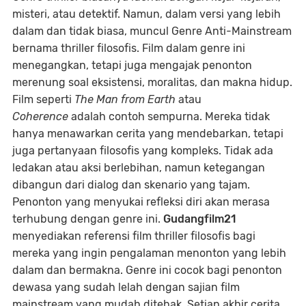
misteri, atau detektif. Namun, dalam versi yang lebih
dalam dan tidak biasa, muncul Genre Anti-Mainstream
bernama thriller filosofis. Film dalam genre ini
menegangkan, tetapi juga mengajak penonton
merenung soal eksistensi, moralitas, dan makna hidup.
Film seperti
The Man from Earth
atau
Coherence
adalah contoh sempurna. Mereka tidak
hanya menawarkan cerita yang mendebarkan, tetapi
juga pertanyaan filosofis yang kompleks. Tidak ada
ledakan atau aksi berlebihan, namun ketegangan
dibangun dari dialog dan skenario yang tajam.
Penonton yang menyukai refleksi diri akan merasa
terhubung dengan genre ini.
Gudangfilm21
menyediakan referensi film thriller filosofis bagi
mereka yang ingin pengalaman menonton yang lebih
dalam dan bermakna. Genre ini cocok bagi penonton
dewasa yang sudah lelah dengan sajian film
mainstream yang mudah ditebak. Setiap akhir cerita