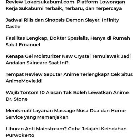
Review Lokersukabumi.com, Platform Lowongan
Kerja Sukabumi Terbaik, Terbaru, dan Terpercaya
Jadwal Rilis dan Sinopsis Demon Slayer: Infinity
Castle
Fasilitas Lengkap, Dokter Spesialis, Hanya di Rumah
Sakit Emanuel
Kenapa Gel Moisturizer New Crystal Temulawak Jadi
Andalan Skincare Saat Ini?
Tempat Review Seputar Anime Terlengkap? Cek Situs
AnimeMovie.id!
Wajib Tonton! 10 Alasan Tak Boleh Lewatkan Anime
Dr. Stone
Menikmati Layanan Massage Nusa Dua dan Home
Service yang Memanjakan
Liburan Anti Mainstream? Coba Jelajahi Keindahan
Purwokerto