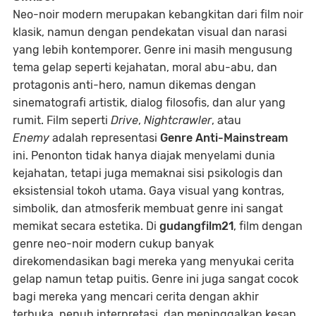
Neo-noir modern merupakan kebangkitan dari film noir
klasik, namun dengan pendekatan visual dan narasi
yang lebih kontemporer. Genre ini masih mengusung
tema gelap seperti kejahatan, moral abu-abu, dan
protagonis anti-hero, namun dikemas dengan
sinematografi artistik, dialog filosofis, dan alur yang
rumit. Film seperti
Drive
,
Nightcrawler
, atau
Enemy
adalah representasi
Genre Anti-Mainstream
ini. Penonton tidak hanya diajak menyelami dunia
kejahatan, tetapi juga memaknai sisi psikologis dan
eksistensial tokoh utama. Gaya visual yang kontras,
simbolik, dan atmosferik membuat genre ini sangat
memikat secara estetika. Di
gudangfilm21
, film dengan
genre neo-noir modern cukup banyak
direkomendasikan bagi mereka yang menyukai cerita
gelap namun tetap puitis. Genre ini juga sangat cocok
bagi mereka yang mencari cerita dengan akhir
terbuka, penuh interpretasi, dan meninggalkan kesan