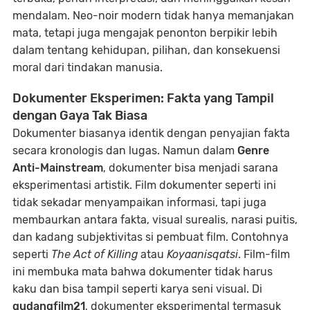
mendalam. Neo-noir modern tidak hanya memanjakan
mata, tetapi juga mengajak penonton berpikir lebih
dalam tentang kehidupan, pilihan, dan konsekuensi
moral dari tindakan manusia.
Dokumenter Eksperimen: Fakta yang Tampil
dengan Gaya Tak Biasa
Dokumenter biasanya identik dengan penyajian fakta
secara kronologis dan lugas. Namun dalam
Genre
Anti-Mainstream
, dokumenter bisa menjadi sarana
eksperimentasi artistik. Film dokumenter seperti ini
tidak sekadar menyampaikan informasi, tapi juga
membaurkan antara fakta, visual surealis, narasi puitis,
dan kadang subjektivitas si pembuat film. Contohnya
seperti
The Act of Killing
atau
Koyaanisqatsi
. Film-film
ini membuka mata bahwa dokumenter tidak harus
kaku dan bisa tampil seperti karya seni visual. Di
gudangfilm21
, dokumenter eksperimental termasuk