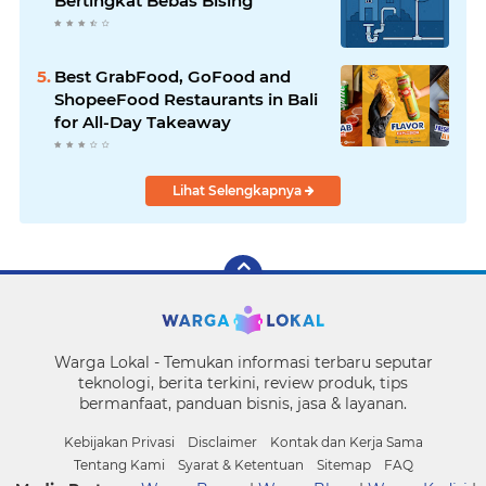
Bertingkat Bebas Bising
Best GrabFood, GoFood and
ShopeeFood Restaurants in Bali
for All-Day Takeaway
Lihat Selengkapnya
Warga Lokal - Temukan informasi terbaru seputar
teknologi, berita terkini, review produk, tips
bermanfaat, panduan bisnis, jasa & layanan.
Kebijakan Privasi
Disclaimer
Kontak dan Kerja Sama
Tentang Kami
Syarat & Ketentuan
Sitemap
FAQ