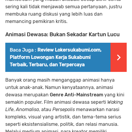
sering kali tidak menjawab semua pertanyaan, justru
membuka ruang diskusi yang lebih luas dan
memancing pemikiran kritis.
Animasi Dewasa: Bukan Sekadar Kartun Lucu
Baca Juga :
Review Lokersukabumi.com,
Platform Lowongan Kerja Sukabumi
Terbaik, Terbaru, dan Terpercaya
Banyak orang masih menganggap animasi hanya
untuk anak-anak. Namun kenyataannya, animasi
dewasa merupakan
Genre Anti-Mainstream
yang kini
semakin populer. Film animasi dewasa seperti
Waking
Life
,
Anomalisa
, atau
Persepolis
menawarkan narasi
kompleks, visual yang artistik, dan tema-tema serius
seperti eksistensialisme, politik, dan relasi manusia.
Melalui medium animasi, para kreator memiliki