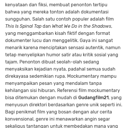
kenyataan dan fiksi, membuat penonton tertipu
bahwa yang mereka tonton adalah dokumentasi
sungguhan. Salah satu contoh populer adalah film
This Is Spinal Tap
dan
What We Do in the Shadows
,
yang menggambarkan kisah fiktif dengan format
dokumenter lucu dan menggelitik. Gaya ini sangat
menarik karena menciptakan sensasi autentik, namun
tetap menyelipkan humor satir atau kritik sosial yang
tajam. Penonton dibuat seolah-olah sedang
menyaksikan kejadian nyata, padahal semua sudah
direkayasa sedemikian rupa. Mockumentary mampu
menyampaikan pesan yang mendalam tanpa
kehilangan sisi hiburan. Referensi film mockumentary
bisa ditemukan dengan mudah di
Gudangfilm21
, yang
menyusun direktori berdasarkan genre unik seperti ini.
Bagi penikmat film yang bosan dengan alur cerita
konvensional, genre ini menawarkan angin segar
sekaligus tantangan untuk membedakan mana yang