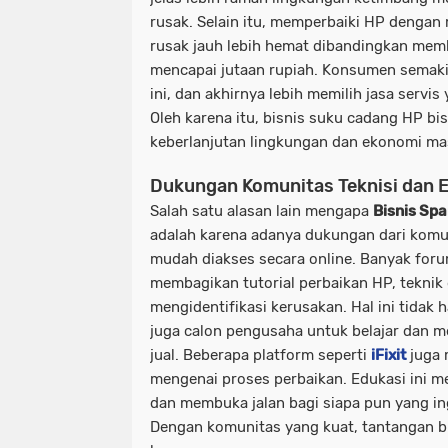
rusak. Selain itu, memperbaiki HP denga
rusak jauh lebih hemat dibandingkan memb
mencapai jutaan rupiah. Konsumen semaki
ini, dan akhirnya lebih memilih jasa servis
Oleh karena itu, bisnis suku cadang HP b
keberlanjutan lingkungan dan ekonomi ma
Dukungan Komunitas Teknisi dan E
Salah satu alasan lain mengapa
Bisnis Spa
adalah karena adanya dukungan dari komun
mudah diakses secara online. Banyak for
membagikan tutorial perbaikan HP, teknik 
mengidentifikasi kerusakan. Hal ini tidak 
juga calon pengusaha untuk belajar dan
jual. Beberapa platform seperti
iFixit
juga 
mengenai proses perbaikan. Edukasi ini me
dan membuka jalan bagi siapa pun yang ingi
Dengan komunitas yang kuat, tantangan bi