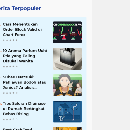
rita Terpopuler
Cara Menentukan
Order Block Valid di
Chart Forex
10 Aroma Parfum Uchi
Pria yang Paling
Disukai Wanita
Subaru Natsuki:
Pahlawan Bodoh atau
Jenius? Analisis
Karakter Re:Zero
Tips Saluran Drainase
di Rumah Bertingkat
Bebas Bising
Best GrabFood,