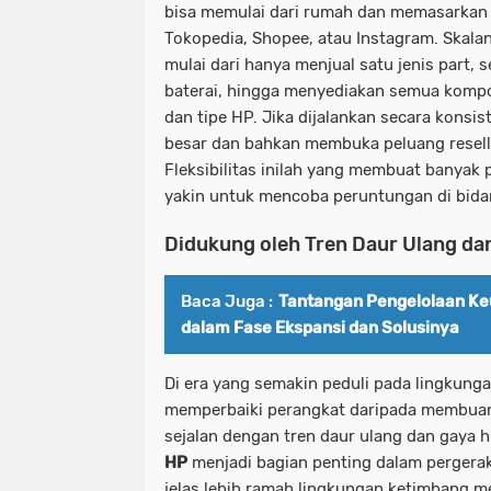
bisa memulai dari rumah dan memasarkan 
Tokopedia, Shopee, atau Instagram. Skalan
mulai dari hanya menjual satu jenis part, 
baterai, hingga menyediakan semua komp
dan tipe HP. Jika dijalankan secara konsis
besar dan bahkan membuka peluang reselle
Fleksibilitas inilah yang membuat banya
yakin untuk mencoba peruntungan di bidan
Didukung oleh Tren Daur Ulang da
Baca Juga :
Tantangan Pengelolaan Ke
dalam Fase Ekspansi dan Solusinya
Di era yang semakin peduli pada lingkung
memperbaiki perangkat daripada membuang
sejalan dengan tren daur ulang dan gaya 
HP
menjadi bagian penting dalam pergerak
jelas lebih ramah lingkungan ketimbang 