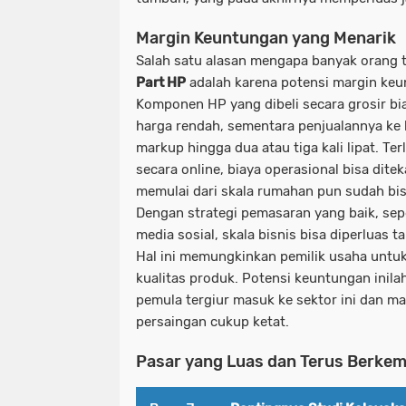
Margin Keuntungan yang Menarik
Salah satu alasan mengapa banyak orang 
Part HP
adalah karena potensi margin keu
Komponen HP yang dibeli secara grosir bi
harga rendah, sementara penjualannya k
markup hingga dua atau tiga kali lipat. Terle
secara online, biaya operasional bisa dite
memulai dari skala rumahan pun sudah bis
Dengan strategi pemasaran yang baik, sep
media sosial, skala bisnis bisa diperluas 
Hal ini memungkinkan pemilik usaha untu
kualitas produk. Potensi keuntungan ini
pemula tergiur masuk ke sektor ini dan 
persaingan cukup ketat.
Pasar yang Luas dan Terus Berke