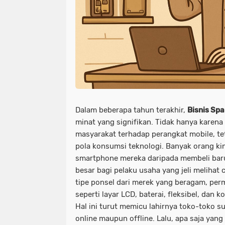
Dalam beberapa tahun terakhir,
Bisnis Spa
minat yang signifikan. Tidak hanya karen
masyarakat terhadap perangkat mobile, te
pola konsumsi teknologi. Banyak orang ki
smartphone mereka daripada membeli baru
besar bagi pelaku usaha yang jeli melihat 
tipe ponsel dari merek yang beragam, pe
seperti layar LCD, baterai, fleksibel, dan
Hal ini turut memicu lahirnya toko-toko s
online maupun offline. Lalu, apa saja yang