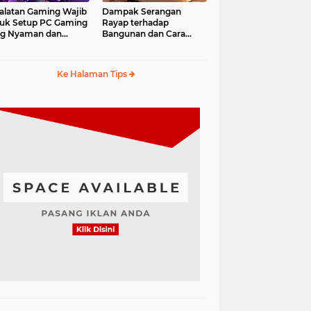
alatan Gaming Wajib
Dampak Serangan
uk Setup PC Gaming
Rayap terhadap
ng Nyaman dan
Bangunan dan Cara
fesional
Mengantisipasinya
Ke Halaman Tips