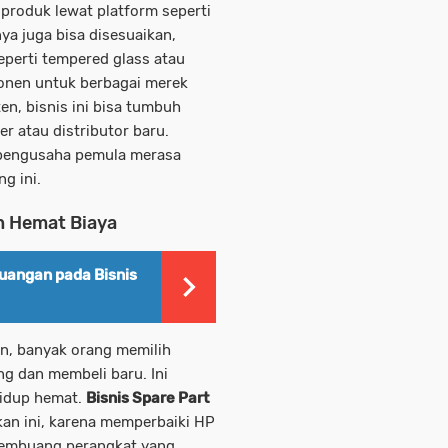
produk lewat platform seperti
ya juga bisa disesuaikan,
seperti tempered glass atau
onen untuk berbagai merek
ten, bisnis ini bisa tumbuh
r atau distributor baru.
k pengusaha pemula merasa
g ini.
n Hemat Biaya
uangan pada Bisnis
an, banyak orang memilih
 dan membeli baru. Ini
hidup hemat.
Bisnis Spare Part
an ini, karena memperbaiki HP
membuang perangkat yang