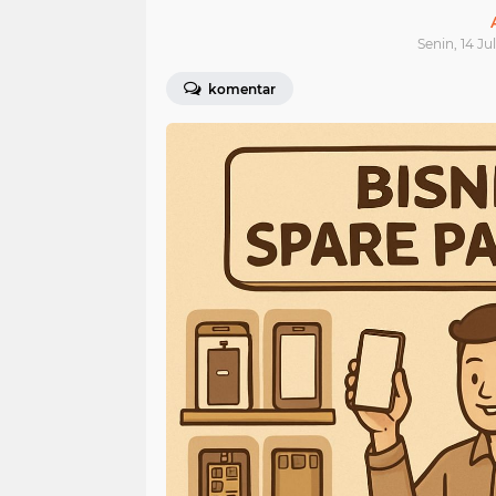
Senin, 14 Ju
komentar