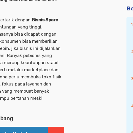
Be
tertarik dengan
Bisnis Spare
ntungan yang tinggi.
asanya bisa didapat dengan
e konsumen bisa memberikan
bih, jika bisnis ini dijalankan
kan. Banyak pebisnis yang
a meraup keuntungan stabil.
erti melalui marketplace dan
tanpa perlu membuka toko fisik.
k fokus pada layanan dan
lah yang membuat banyak
mampu bertahan meski
mbang