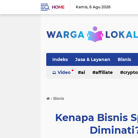
HOME
Kamis
6 Agu 2026
Indeks
Jasa & Layanan
Bisnis
Video
ai
affiliate
crypto
›
Bisnis
Kenapa Bisnis 
Diminati?