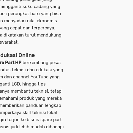
n mengganti suku cadang yang
eli perangkat baru yang bisa
n menyadari nilai ekonomis
 yang cepat dan terpercaya.
isa dikatakan turut mendukung
syarakat.
dukasi Online
re Part HP
berkembang pesat
itas teknisi dan edukasi yang
um dan channel YouTube yang
ganti LCD, hingga tips
hanya membantu teknisi, tetapi
 memahami produk yang mereka
memberikan panduan lengkap
mperkaya skill teknisi lokal
n terjun ke bisnis spare part.
snis jadi lebih mudah dihadapi