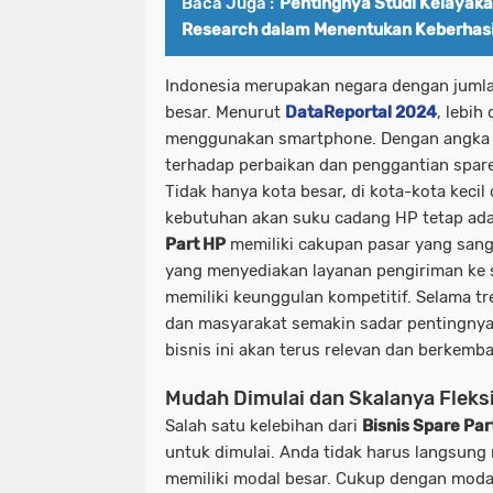
Baca Juga :
Pentingnya Studi Kelayaka
Research dalam Menentukan Keberhasi
Indonesia merupakan negara dengan jum
besar. Menurut
DataReportal 2024
, lebih
menggunakan smartphone. Dengan angka s
terhadap perbaikan dan penggantian spare 
Tidak hanya kota besar, di kota-kota kecil
kebutuhan akan suku cadang HP tetap ad
Part HP
memiliki cakupan pasar yang sang
yang menyediakan layanan pengiriman ke 
memiliki keunggulan kompetitif. Selama 
dan masyarakat semakin sadar pentingnya
bisnis ini akan terus relevan dan berkemb
Mudah Dimulai dan Skalanya Fleks
Salah satu kelebihan dari
Bisnis Spare Par
untuk dimulai. Anda tidak harus langsung
memiliki modal besar. Cukup dengan moda