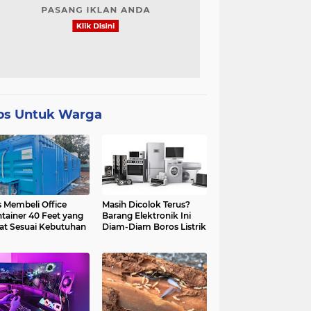
ps Untuk Warga
s Membeli Office
Masih Dicolok Terus?
tainer 40 Feet yang
Barang Elektronik Ini
at Sesuai Kebutuhan
Diam-Diam Boros Listrik