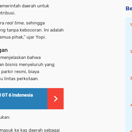
emerintah daerah untuk
Be
tribusi.
ara
real time
, sehingga
ng tanpa kebocoran. Ini adalah
ua pihak,” ujar Yopi.
gan
, menjelaskan bahwa
an bisnis menyeluruh yang
parkir resmi, biaya
u lintas perkotaan.
 GT 6 Indonesia
ukan:
 masuk ke kas daerah sebagai