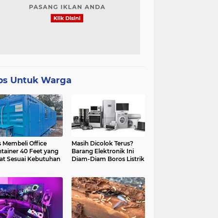
ps Untuk Warga
s Membeli Office
Masih Dicolok Terus?
tainer 40 Feet yang
Barang Elektronik Ini
at Sesuai Kebutuhan
Diam-Diam Boros Listrik