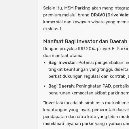
Selain itu, MSM Parking akan mengintegra
premium melalui brand
DRAVO (Drive Vale
komersial dan kawasan wisata yang memer
eksklusif.
Manfaat Bagi Investor dan Daerah
Dengan proyeksi IRR 20%, proyek E-Park
dua manfaat utama:
Bagi Investor
: Potensi pengembalian m
tingkat keuntungan yang tinggi, disertai
berkat dukungan regulasi dan kontrak j
Bagi Daerah
: Peningkatan PAD, perbaika
penurunan kemacetan akibat parkir se
“Investasi ini adalah simbiosis mutualism
keuntungan yang layak, pemerintah daer
pendapatan dan citra kota yang lebih mo
menikmati layanan parkir yang nyaman dan