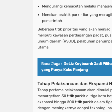
Mengurangi kemacetan melalui manajeme
Menekan praktik parkir liar yang merug
pemerintah.
Beberapa titik prioritas yang akan menjadi
meliputi kawasan perdagangan padat, pusa
umum daerah (RSUD), pelabuhan penumpan
utama.
Baca Juga :
DeLiz Keyboard: Jadi Pili
yang Punya Kuku Panjang
Tahap Pelaksanaan dan Ekspansi N
Tahap pertama pelaksanaan akan dimulai
menargetkan
50 titik parkir
di tiga kota b
ekspansi hingga
200 titik parkir
dalam tiga
dengan meningkatnya adopsi teknologi park