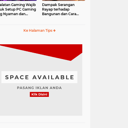
alatan Gaming Wajib
Dampak Serangan
uk Setup PC Gaming
Rayap terhadap
ng Nyaman dan
Bangunan dan Cara
fesional
Mengantisipasinya
Ke Halaman Tips