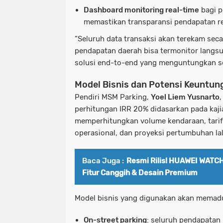
Dashboard monitoring real-time
bagi p
memastikan transparansi pendapatan re
“Seluruh data transaksi akan terekam sec
pendapatan daerah bisa termonitor langsu
solusi end-to-end yang menguntungkan sem
Model Bisnis dan Potensi Keuntun
Pendiri MSM Parking,
Yoel Liem Yusnarto
perhitungan IRR 20% didasarkan pada kaji
memperhitungkan volume kendaraan, tarif 
operasional, dan proyeksi pertumbuhan lal
Baca Juga :
Resmi Rilis! HUAWEI WATCH
Fitur Canggih & Desain Premium
Model bisnis yang digunakan akan memad
On-street parking
: seluruh pendapatan