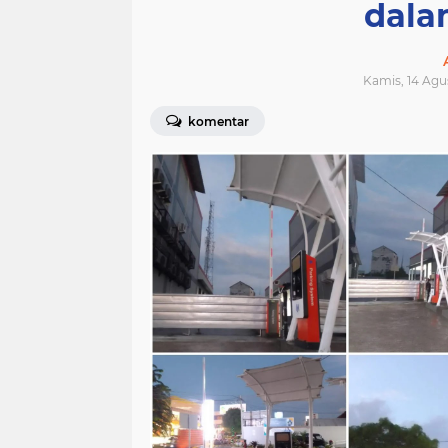
dala
Kamis, 14 Agus
komentar