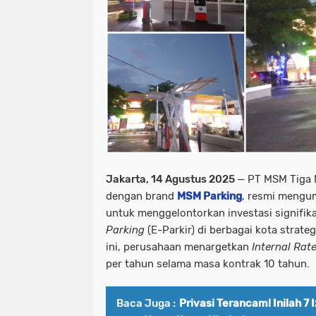
Jakarta, 14 Agustus 2025
— PT MSM Tiga M
dengan brand
MSM Parking
, resmi mengu
untuk menggelontorkan investasi signifi
Parking
(E-Parkir) di berbagai kota strateg
ini, perusahaan menargetkan
Internal Rat
per tahun selama masa kontrak 10 tahun.
Baca Juga :
Privasi Terancam! Inilah 7 I