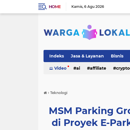
HOME
Kamis
6 Agu 2026
Indeks
Jasa & Layanan
Bisnis
Video
ai
affiliate
crypto
›
Teknologi
MSM Parking Gro
di Proyek E-Par