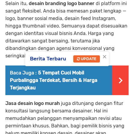
Selain itu,
desain branding logo banner
di platform ini
sangat fleksibel. Anda bisa memesan paket lengkap —
logo, banner sosial media, desain feed Instagram,
hingga thumbnail video. Semuanya dapat disesuaikan
dengan identitas visual bisnis Anda. Harga yang
ditawarkan sangat bersaing, terutama jika
dibandingkan dengan agensi konvensional yang
×
seringkali mematok tarif tinggi.
Berita Terbaru
UPDATE
Baca Juga :
5 Tempat Cuci Mobil
Purbalingga Terdekat, Bersih & Harga
Terjangkau
Jasa desain logo murah
juga ditunjang dengan fitur
konsultasi langsung bersama desainer. Hal ini
memudahkan pelanggan menyampaikan revisi atau
permintaan khusus. Bahkan, bagi pemilik bisnis yang
belum memiliki konsep desain, desainer akan