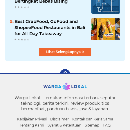
Bertingkat Bebas Bising
Best GrabFood, GoFood and
ShopeeFood Restaurants in Bali
for All-Day Takeaway
Lihat Selengkapnya
Warga Lokal - Temukan informasi terbaru seputar
teknologi, berita terkini, review produk, tips
bermanfaat, panduan bisnis, jasa & layanan.
Kebijakan Privasi
Disclaimer
Kontak dan Kerja Sama
Tentang Kami
Syarat & Ketentuan
Sitemap
FAQ