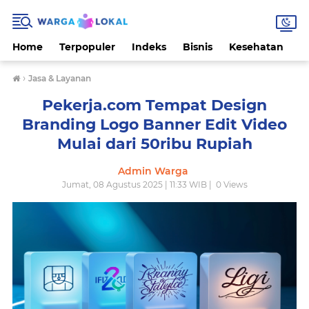
Home
Terpopuler
Indeks
Bisnis
Kesehatan
L
›
Jasa & Layanan
Pekerja.com Tempat Design
Branding Logo Banner Edit Video
Mulai dari 50ribu Rupiah
Admin Warga
Jumat, 08 Agustus 2025 | 11:33 WIB |
0
Views