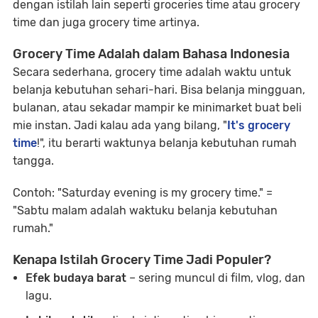
dengan istilah lain seperti groceries time atau grocery
time dan juga grocery time artinya.
Grocery Time Adalah dalam Bahasa Indonesia
Secara sederhana, grocery time adalah waktu untuk
belanja kebutuhan sehari-hari. Bisa belanja mingguan,
bulanan, atau sekadar mampir ke minimarket buat beli
mie instan. Jadi kalau ada yang bilang, "
It's grocery
time
!", itu berarti waktunya belanja kebutuhan rumah
tangga.
Contoh: "Saturday evening is my grocery time." =
"Sabtu malam adalah waktuku belanja kebutuhan
rumah."
Kenapa Istilah Grocery Time Jadi Populer?
Efek budaya barat
– sering muncul di film, vlog, dan
lagu.