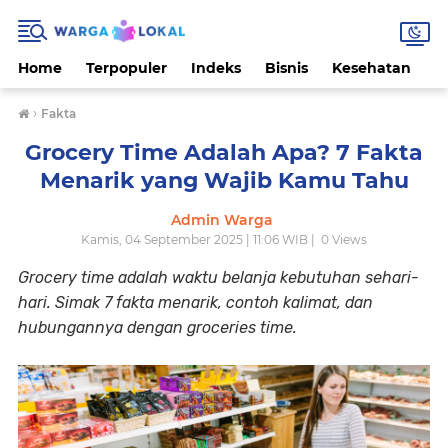
Home
Terpopuler
Indeks
Bisnis
Kesehatan
L
›
Fakta
Grocery Time Adalah Apa? 7 Fakta
Menarik yang Wajib Kamu Tahu
Admin Warga
Kamis, 04 September 2025 | 11:06 WIB |
0
Views
Grocery time adalah waktu belanja kebutuhan sehari-
hari. Simak 7 fakta menarik, contoh kalimat, dan
hubungannya dengan groceries time.