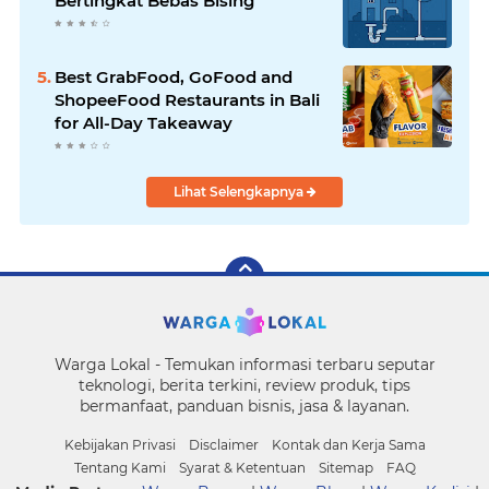
Bertingkat Bebas Bising
Best GrabFood, GoFood and
ShopeeFood Restaurants in Bali
for All-Day Takeaway
Lihat Selengkapnya
Warga Lokal - Temukan informasi terbaru seputar
teknologi, berita terkini, review produk, tips
bermanfaat, panduan bisnis, jasa & layanan.
Kebijakan Privasi
Disclaimer
Kontak dan Kerja Sama
Tentang Kami
Syarat & Ketentuan
Sitemap
FAQ