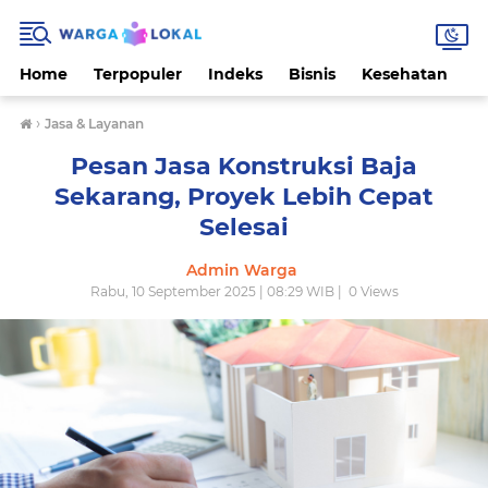
Home
Terpopuler
Indeks
Bisnis
Kesehatan
L
›
Jasa & Layanan
Pesan Jasa Konstruksi Baja
Sekarang, Proyek Lebih Cepat
Selesai
Admin Warga
Rabu, 10 September 2025 | 08:29 WIB |
0
Views