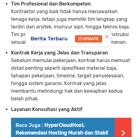
Tim Profesional dan Berkompeten
Kontraktor yang baik tidak hanya menawarkan
tenaga kerja, tetapi juga memiliki tim lengkap yang
terdiri dari arsitek, insinyur sipil, hingga teknisi baja.
×
Tim profesional akan memastikan desain konstruksi
Berita Terbaru
UPDATE
sesuai perhitungan beban dan standar keamanan.
Kontrak Kerja yang Jelas dan Transparan
Sebelum memulai pekerjaan, kontrak harus memuat
detail penting seperti spesifikasi material baja,
tahapan pekerjaan, timeline, target penyelesaian,
hingga sistem garansi. Kontrak yang jelas
membantu melindungi hak dan kewajiban kedua
belah pihak.
Layanan Konsultasi yang Aktif
Baca Juga :
HyperCloudHost,
Rekomendasi Hosting Murah dan Stabil