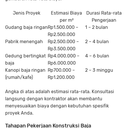
Jenis Proyek
Estimasi Biaya
Durasi Rata-rata
per m²
Pengerjaan
Gudang baja ringan
Rp1.500.000 –
1 – 2 bulan
Rp2.500.000
Pabrik menengah
Rp2.500.000 –
2 – 4 bulan
Rp3.500.000
Gedung bertingkat
Rp4.000.000 –
4 – 6 bulan
baja
Rp6.000.000
Kanopi baja ringan
Rp700.000 –
2 – 3 minggu
(rumah/kafe)
Rp1.200.000
Angka di atas adalah estimasi rata-rata. Konsultasi
langsung dengan kontraktor akan membantu
menyesuaikan biaya dengan kebutuhan spesifik
proyek Anda.
Tahapan Pekerjaan Konstruksi Baja