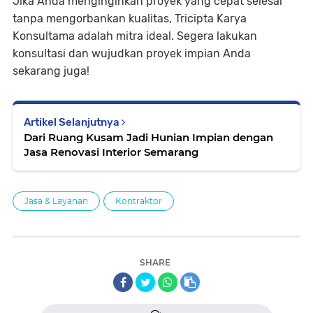
Jika Anda menginginkan proyek yang cepat selesai
tanpa mengorbankan kualitas, Tricipta Karya
Konsultama adalah mitra ideal. Segera lakukan
konsultasi dan wujudkan proyek impian Anda
sekarang juga!
Artikel Selanjutnya
Dari Ruang Kusam Jadi Hunian Impian dengan
Jasa Renovasi Interior Semarang
Jasa & Layanan
Kontraktor
SHARE