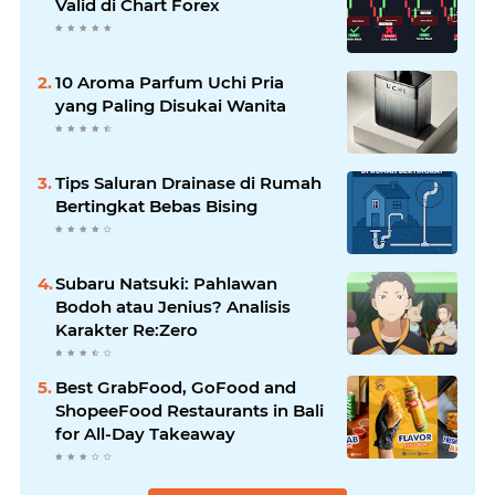
Valid di Chart Forex
10 Aroma Parfum Uchi Pria
yang Paling Disukai Wanita
Tips Saluran Drainase di Rumah
Bertingkat Bebas Bising
Subaru Natsuki: Pahlawan
Bodoh atau Jenius? Analisis
Karakter Re:Zero
Best GrabFood, GoFood and
ShopeeFood Restaurants in Bali
for All-Day Takeaway