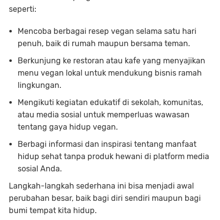
seperti:
Mencoba berbagai
resep vegan
selama satu hari
penuh, baik di rumah maupun bersama teman.
Berkunjung ke restoran atau kafe yang menyajikan
menu vegan lokal untuk mendukung bisnis ramah
lingkungan.
Mengikuti kegiatan edukatif di sekolah, komunitas,
atau media sosial untuk memperluas wawasan
tentang gaya hidup vegan.
Berbagi informasi dan inspirasi tentang manfaat
hidup sehat tanpa produk hewani di platform media
sosial Anda.
Langkah-langkah sederhana ini bisa menjadi awal
perubahan besar, baik bagi diri sendiri maupun bagi
bumi tempat kita hidup.