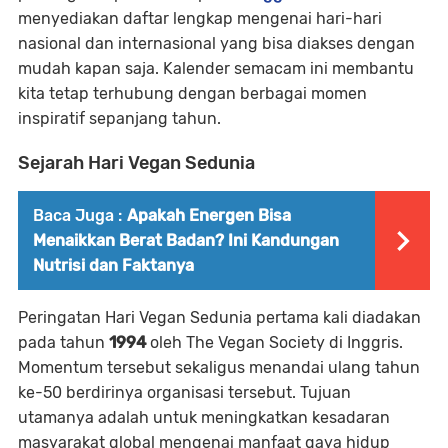
menyediakan daftar lengkap mengenai hari-hari
nasional dan internasional yang bisa diakses dengan
mudah kapan saja. Kalender semacam ini membantu
kita tetap terhubung dengan berbagai momen
inspiratif sepanjang tahun.
Sejarah Hari Vegan Sedunia
Baca Juga :
Apakah Energen Bisa
Menaikkan Berat Badan? Ini Kandungan
Nutrisi dan Faktanya
Peringatan Hari Vegan Sedunia pertama kali diadakan
pada tahun
1994
oleh
The Vegan Society
di Inggris.
Momentum tersebut sekaligus menandai ulang tahun
ke-50 berdirinya organisasi tersebut. Tujuan
utamanya adalah untuk meningkatkan kesadaran
masyarakat global mengenai manfaat gaya hidup