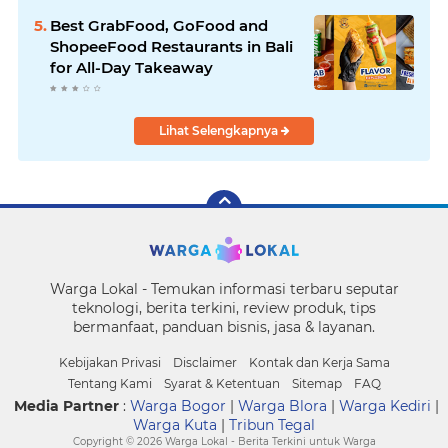
Best GrabFood, GoFood and
ShopeeFood Restaurants in Bali
for All-Day Takeaway
Lihat Selengkapnya
Warga Lokal - Temukan informasi terbaru seputar
teknologi, berita terkini, review produk, tips
bermanfaat, panduan bisnis, jasa & layanan.
Kebijakan Privasi
Disclaimer
Kontak dan Kerja Sama
Tentang Kami
Syarat & Ketentuan
Sitemap
FAQ
Media Partner
:
Warga Bogor
|
Warga Blora
|
Warga Kediri
|
Warga Kuta
|
Tribun Tegal
Copyright ©
2026 Warga Lokal - Berita Terkini untuk Warga