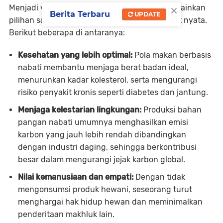
×
Menjadi vegan bukan hanya sekadar tren, melainkan
Berita Terbaru
UPDATE
pilihan sadar yang membawa banyak manfaat nyata.
Berikut beberapa di antaranya:
Kesehatan yang lebih optimal:
Pola makan berbasis
nabati membantu menjaga berat badan ideal,
menurunkan kadar kolesterol, serta mengurangi
risiko penyakit kronis seperti diabetes dan jantung.
Menjaga kelestarian lingkungan:
Produksi bahan
pangan nabati umumnya menghasilkan emisi
karbon yang jauh lebih rendah dibandingkan
dengan industri daging, sehingga berkontribusi
besar dalam mengurangi jejak karbon global.
Nilai kemanusiaan dan empati:
Dengan tidak
mengonsumsi produk hewani, seseorang turut
menghargai hak hidup hewan dan meminimalkan
penderitaan makhluk lain.