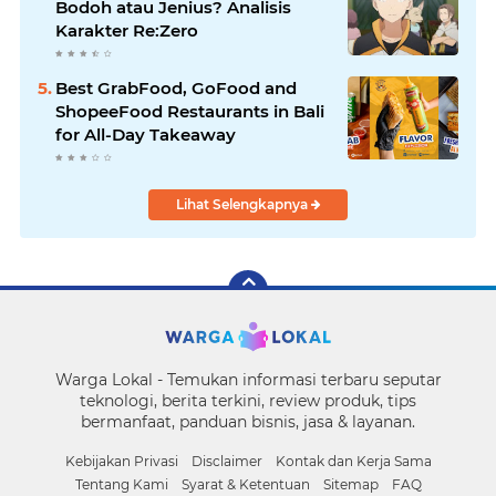
Bodoh atau Jenius? Analisis
Karakter Re:Zero
Best GrabFood, GoFood and
ShopeeFood Restaurants in Bali
for All-Day Takeaway
Lihat Selengkapnya
Warga Lokal - Temukan informasi terbaru seputar
teknologi, berita terkini, review produk, tips
bermanfaat, panduan bisnis, jasa & layanan.
Kebijakan Privasi
Disclaimer
Kontak dan Kerja Sama
Tentang Kami
Syarat & Ketentuan
Sitemap
FAQ