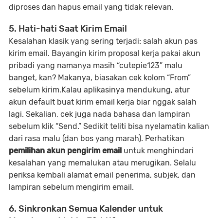
diproses dan hapus email yang tidak relevan.
5. Hati-hati Saat Kirim Email
Kesalahan klasik yang sering terjadi: salah akun pas
kirim email. Bayangin kirim proposal kerja pakai akun
pribadi yang namanya masih “cutepie123” malu
banget, kan? Makanya, biasakan cek kolom “From”
sebelum kirim.Kalau aplikasinya mendukung, atur
akun default buat kirim email kerja biar nggak salah
lagi. Sekalian, cek juga nada bahasa dan lampiran
sebelum klik “Send.” Sedikit teliti bisa nyelamatin kalian
dari rasa malu (dan bos yang marah). Perhatikan
pemilihan akun pengirim email
untuk menghindari
kesalahan yang memalukan atau merugikan. Selalu
periksa kembali alamat email penerima, subjek, dan
lampiran sebelum mengirim email.
6. Sinkronkan Semua Kalender untuk