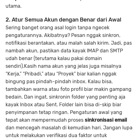
utama.
2. Atur Semua Akun dengan Benar dari Awal
Sering banget orang asal login tanpa ngecek
pengaturannya. Akibatnya? Pesan nggak sinkron,
notifikasi berantakan, atau malah salah kirim. Jadi, pas
nambah akun, pastikan data kayak IMAP dan SMTP
udah benar (terutama kalau pakai domain
sendiri).Kasih nama akun yang jelas juga misalnya
“Kerja,” “Pribadi,” atau “Proyek” biar kalian nggak
bingung pas pindah-pindah inbox. Kalau bisa,
tambahkan warna atau foto profil biar makin gampang
bedain. Dan ingat, sinkronin folder yang penting aja
kayak Inbox atau Sent. Folder lain bisa di-skip biar
penyimpanan tetap ringan. Pengaturan awal yang
tepat akan mempermudah proses
sinkronisasi email
dan mencegah masalah di kemudian hari. Jangan lupa
untuk melakukan verifikasi dua faktor untuk