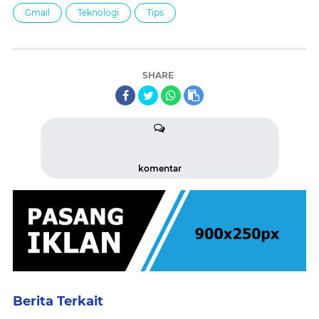
Gmail
Teknologi
Tips
SHARE
komentar
Berita Terkait