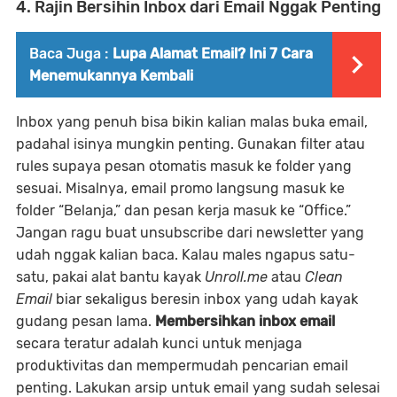
4. Rajin Bersihin Inbox dari Email Nggak Penting
Baca Juga :
Lupa Alamat Email? Ini 7 Cara
Menemukannya Kembali
Inbox yang penuh bisa bikin kalian malas buka email,
padahal isinya mungkin penting. Gunakan filter atau
rules supaya pesan otomatis masuk ke folder yang
sesuai. Misalnya, email promo langsung masuk ke
folder “Belanja,” dan pesan kerja masuk ke “Office.”
Jangan ragu buat unsubscribe dari newsletter yang
udah nggak kalian baca. Kalau males ngapus satu-
satu, pakai alat bantu kayak
Unroll.me
atau
Clean
Email
biar sekaligus beresin inbox yang udah kayak
gudang pesan lama.
Membersihkan inbox email
secara teratur adalah kunci untuk menjaga
produktivitas dan mempermudah pencarian email
penting. Lakukan arsip untuk email yang sudah selesai