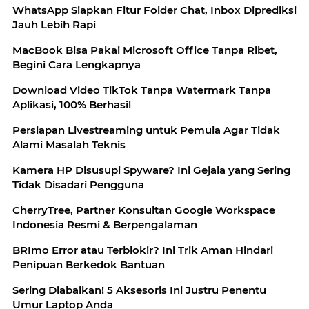
WhatsApp Siapkan Fitur Folder Chat, Inbox Diprediksi
Jauh Lebih Rapi
MacBook Bisa Pakai Microsoft Office Tanpa Ribet,
Begini Cara Lengkapnya
Download Video TikTok Tanpa Watermark Tanpa
Aplikasi, 100% Berhasil
Persiapan Livestreaming untuk Pemula Agar Tidak
Alami Masalah Teknis
Kamera HP Disusupi Spyware? Ini Gejala yang Sering
Tidak Disadari Pengguna
CherryTree, Partner Konsultan Google Workspace
Indonesia Resmi & Berpengalaman
BRImo Error atau Terblokir? Ini Trik Aman Hindari
Penipuan Berkedok Bantuan
Sering Diabaikan! 5 Aksesoris Ini Justru Penentu
Umur Laptop Anda