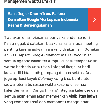
Manajemen Waktu Efektif
Baca Juga :
CherryTree, Partner
Konsultan Google Workspace Indonesia
Resmi & Berpengalaman
Tiap akun email biasanya punya kalender sendiri.
Kalau nggak disatukan, bisa-bisa kalian lupa meeting
penting karena jadwalnya nyelip di akun lain. Gunakan
aplikasi seperti
Google Calendar
atau
Outlook
biar
semua agenda kalian terkumpul di satu tempat.Kasih
warna berbeda untuk tiap kategori (kerja, pribadi,
kuliah, dll.) biar lebih gampang dibaca sekilas. Ada
juga aplikasi kayak
Calendly
yang bisa bantu atur
jadwal otomatis sesuai waktu kosong di semua
kalender kalian. Canggih, kan? Integrasi kalender dari
semua akun email akan memberikan
visibilitas jadwal
yang komprehensif dan membantu menghindari