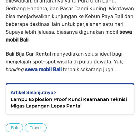
dilewatkan, di antaranya yaitu Pura Ulun Danu,
Gerbang Handara, dan Pasar Candi Kuning. Wisatawan
bisa menjadwalkan kunjungan ke Kebun Raya Bali dan
beberapa destinasi lain untuk perjalanan satu hari.
Supaya lebih leluasa, biasanya digunakan mobil
sewa
mobil Bali
.
Bali Bija Car Rental
menyediakan solusi ideal bagi
menjelajah spot-spot wisata di pulau dewata. Yuk,
booking
sewa mobil Bali
terbaik sekarang juga..
Artikel Selanjutnya
Lampu Explosion Proof Kunci Keamanan Teknisi
Migas Lapangan Lepas Pantai
Bali
Travel