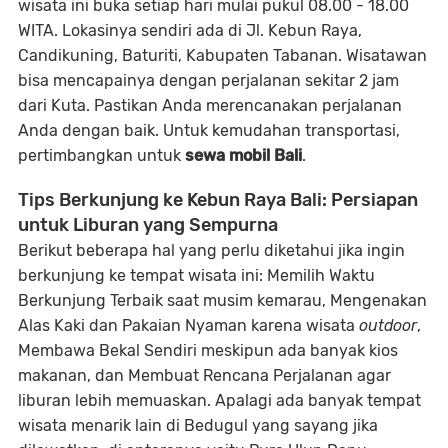
wisata ini buka setiap hari mulai pukul 08.00 - 18.00
WITA. Lokasinya sendiri ada di Jl. Kebun Raya,
Candikuning, Baturiti, Kabupaten Tabanan. Wisatawan
bisa mencapainya dengan perjalanan sekitar 2 jam
dari Kuta. Pastikan Anda merencanakan perjalanan
Anda dengan baik. Untuk kemudahan transportasi,
pertimbangkan untuk
sewa mobil Bali
.
Tips Berkunjung ke Kebun Raya Bali: Persiapan
untuk Liburan yang Sempurna
Berikut beberapa hal yang perlu diketahui jika ingin
berkunjung ke tempat wisata ini: Memilih Waktu
Berkunjung Terbaik saat musim kemarau, Mengenakan
Alas Kaki dan Pakaian Nyaman karena wisata
outdoor
,
Membawa Bekal Sendiri meskipun ada banyak kios
makanan, dan Membuat Rencana Perjalanan agar
liburan lebih memuaskan. Apalagi ada banyak tempat
wisata menarik lain di Bedugul yang sayang jika