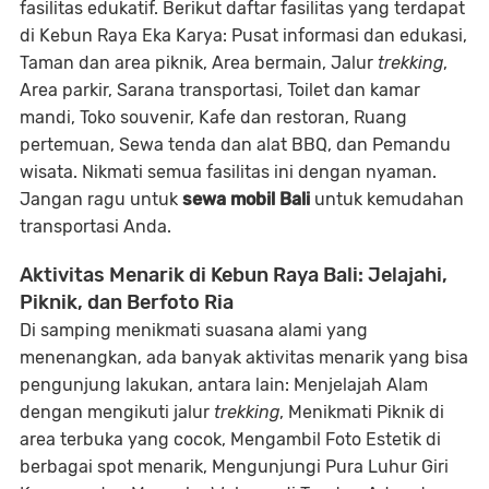
fasilitas edukatif. Berikut daftar fasilitas yang terdapat
di Kebun Raya Eka Karya: Pusat informasi dan edukasi,
Taman dan area piknik, Area bermain, Jalur
trekking
,
Area parkir, Sarana transportasi, Toilet dan kamar
mandi, Toko souvenir, Kafe dan restoran, Ruang
pertemuan, Sewa tenda dan alat BBQ, dan Pemandu
wisata. Nikmati semua fasilitas ini dengan nyaman.
Jangan ragu untuk
sewa mobil Bali
untuk kemudahan
transportasi Anda.
Aktivitas Menarik di Kebun Raya Bali: Jelajahi,
Piknik, dan Berfoto Ria
Di samping menikmati suasana alami yang
menenangkan, ada banyak aktivitas menarik yang bisa
pengunjung lakukan, antara lain: Menjelajah Alam
dengan mengikuti jalur
trekking
, Menikmati Piknik di
area terbuka yang cocok, Mengambil Foto Estetik di
berbagai spot menarik, Mengunjungi Pura Luhur Giri