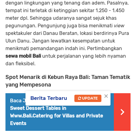
dengan lingkungan yang tenang dan adem. Pasalnya,
tempat ini terletak di ketinggian sekitar 1.250 - 1.450
meter dpl. Sehingga udaranya sangat sejuk khas
pegunungan. Pengunjung juga bisa menikmati
view
spektakuler dari Danau Beratan, lokasi berdirinya Pura
Ulun Danu. Jangan lewatkan kesempatan untuk
menikmati pemandangan indah ini. Pertimbangkan
sewa mobil Bali
untuk perjalanan yang lebih nyaman
dan fleksibel.
Spot Menarik di Kebun Raya Bali: Taman Tematik
yang Mempesona
×
Berita Terbaru
UPDATE
Baca Juga :
Last-Minute Catering &
Sweet Dessert Tables in
Www.Bali.Catering for Villas and Private
Events