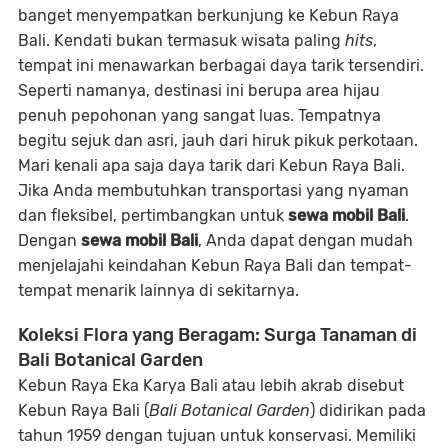
banget menyempatkan berkunjung ke Kebun Raya
Bali. Kendati bukan termasuk wisata paling
hits
,
tempat ini menawarkan berbagai daya tarik tersendiri.
Seperti namanya, destinasi ini berupa area hijau
penuh pepohonan yang sangat luas. Tempatnya
begitu sejuk dan asri, jauh dari hiruk pikuk perkotaan.
Mari kenali apa saja daya tarik dari Kebun Raya Bali.
Jika Anda membutuhkan transportasi yang nyaman
dan fleksibel, pertimbangkan untuk
sewa mobil Bali
.
Dengan
sewa mobil Bali
, Anda dapat dengan mudah
menjelajahi keindahan Kebun Raya Bali dan tempat-
tempat menarik lainnya di sekitarnya.
Koleksi Flora yang Beragam: Surga Tanaman di
Bali Botanical Garden
Kebun Raya Eka Karya Bali atau lebih akrab disebut
Kebun Raya Bali (
Bali Botanical Garden
) didirikan pada
tahun 1959 dengan tujuan untuk konservasi. Memiliki