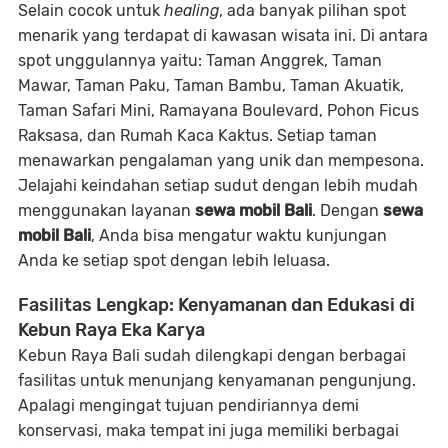
Selain cocok untuk
healing
, ada banyak pilihan spot
menarik yang terdapat di kawasan wisata ini. Di antara
spot unggulannya yaitu: Taman Anggrek, Taman
Mawar, Taman Paku, Taman Bambu, Taman Akuatik,
Taman Safari Mini, Ramayana Boulevard, Pohon Ficus
Raksasa, dan Rumah Kaca Kaktus. Setiap taman
menawarkan pengalaman yang unik dan mempesona.
Jelajahi keindahan setiap sudut dengan lebih mudah
menggunakan layanan
sewa mobil Bali
. Dengan
sewa
mobil Bali
, Anda bisa mengatur waktu kunjungan
Anda ke setiap spot dengan lebih leluasa.
Fasilitas Lengkap: Kenyamanan dan Edukasi di
Kebun Raya Eka Karya
Kebun Raya Bali sudah dilengkapi dengan berbagai
fasilitas untuk menunjang kenyamanan pengunjung.
Apalagi mengingat tujuan pendiriannya demi
konservasi, maka tempat ini juga memiliki berbagai