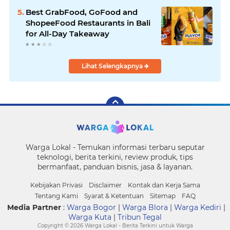
Best GrabFood, GoFood and
ShopeeFood Restaurants in Bali
for All-Day Takeaway
Lihat Selengkapnya
Warga Lokal - Temukan informasi terbaru seputar
teknologi, berita terkini, review produk, tips
bermanfaat, panduan bisnis, jasa & layanan.
Kebijakan Privasi
Disclaimer
Kontak dan Kerja Sama
Tentang Kami
Syarat & Ketentuan
Sitemap
FAQ
Media Partner
:
Warga Bogor
|
Warga Blora
|
Warga Kediri
|
Warga Kuta
|
Tribun Tegal
Copyright ©
2026 Warga Lokal - Berita Terkini untuk Warga