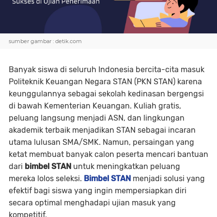
sumber gambar : detik.com
Banyak siswa di seluruh Indonesia bercita-cita masuk
Politeknik Keuangan Negara STAN (PKN STAN) karena
keunggulannya sebagai sekolah kedinasan bergengsi
di bawah Kementerian Keuangan. Kuliah gratis,
peluang langsung menjadi ASN, dan lingkungan
akademik terbaik menjadikan STAN sebagai incaran
utama lulusan SMA/SMK. Namun, persaingan yang
ketat membuat banyak calon peserta mencari bantuan
dari
bimbel STAN
untuk meningkatkan peluang
mereka lolos seleksi.
Bimbel STAN
menjadi solusi yang
efektif bagi siswa yang ingin mempersiapkan diri
secara optimal menghadapi ujian masuk yang
kompetitif.