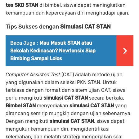
tes SKD STAN
di bimbel, siswa dapat meningkatkan
kemampuan dan kepercayaan diri menghadapi ujian.
Tips Sukses dengan
Simulasi CAT STAN
Baca Juga :
Mau Masuk STAN atau
Sekolah Kedinasan? Newtonsix Siap
Bimbing Sampai Lolos
Computer Assisted Test
(CAT) adalah metode ujian
yang digunakan dalam seleksi PKN STAN. Untuk
terbiasa dengan format dan sistem ujian CAT, siswa
perlu mengikuti
simulasi CAT STAN
secara berkala.
Bimbel STAN
menyediakan
simulasi CAT STAN
yang
dirancang semirip mungkin dengan ujian sebenarnya.
Dengan mengikuti
simulasi CAT STAN
, siswa dapat
mengukur kemampuan diri, mengidentifikasi
kelemahan, dan melatih strategi mengerjakan soal