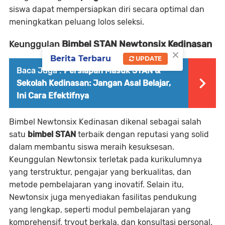
siswa dapat mempersiapkan diri secara optimal dan
meningkatkan peluang lolos seleksi.
Keunggulan
Bimbel STAN Newtonsix Kedinasan
×
Berita Terbaru
UPDATE
Baca Juga :
Persiapan Masuk STAN &
Sekolah Kedinasan: Jangan Asal Belajar,
Ini Cara Efektifnya
Bimbel Newtonsix Kedinasan dikenal sebagai salah
satu
bimbel STAN
terbaik dengan reputasi yang solid
dalam membantu siswa meraih kesuksesan.
Keunggulan Newtonsix terletak pada kurikulumnya
yang terstruktur, pengajar yang berkualitas, dan
metode pembelajaran yang inovatif. Selain itu,
Newtonsix juga menyediakan fasilitas pendukung
yang lengkap, seperti modul pembelajaran yang
komprehensif, tryout berkala, dan konsultasi personal.