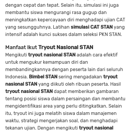
dengan cepat dan tepat. Selain itu, simulasi ini juga
membantu siswa mengurangi rasa gugup dan
meningkatkan kepercayaan diri menghadapi ujian CAT
yang sesungguhnya. Latihan
simulasi CAT STAN
yang
intensif adalah kunci sukses dalam seleksi PKN STAN.
Manfaat Ikut
Tryout Nasional STAN
Mengikuti
tryout nasional STAN
adalah cara efektif
untuk mengukur kemampuan diri dan
membandingkannya dengan peserta lain dari seluruh
Indonesia.
Bimbel STAN
sering mengadakan
tryout
nasional STAN
yang diikuti oleh ribuan peserta. Hasil
tryout nasional STAN
dapat memberikan gambaran
tentang posisi siswa dalam persaingan dan membantu
mengidentifikasi area yang perlu ditingkatkan. Selain
itu, tryout ini juga melatih siswa dalam manajemen
waktu, strategi mengerjakan soal, dan menghadapi
tekanan ujian. Dengan mengikuti
tryout nasional