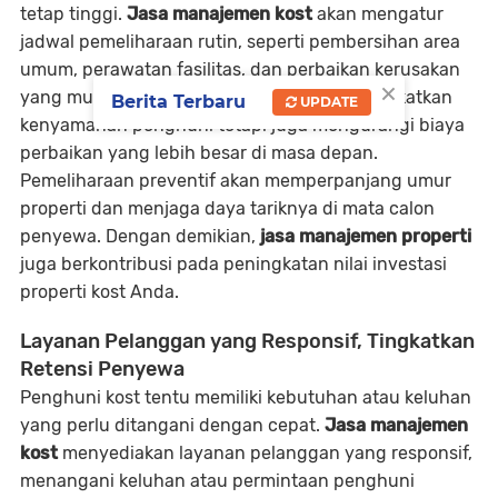
tetap tinggi.
Jasa manajemen kost
akan mengatur
jadwal pemeliharaan rutin, seperti pembersihan area
umum, perawatan fasilitas, dan perbaikan kerusakan
×
yang mungkin terjadi. Ini tidak hanya meningkatkan
Berita Terbaru
UPDATE
kenyamanan penghuni tetapi juga mengurangi biaya
perbaikan yang lebih besar di masa depan.
Pemeliharaan preventif akan memperpanjang umur
properti dan menjaga daya tariknya di mata calon
penyewa. Dengan demikian,
jasa manajemen properti
juga berkontribusi pada peningkatan nilai investasi
properti kost Anda.
Layanan Pelanggan yang Responsif, Tingkatkan
Retensi Penyewa
Penghuni kost tentu memiliki kebutuhan atau keluhan
yang perlu ditangani dengan cepat.
Jasa manajemen
kost
menyediakan layanan pelanggan yang responsif,
menangani keluhan atau permintaan penghuni