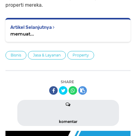
properti mereka.
Artikel Selanjutnya
memuat...
Bisnis
Jasa & Layanan
Property
SHARE
komentar