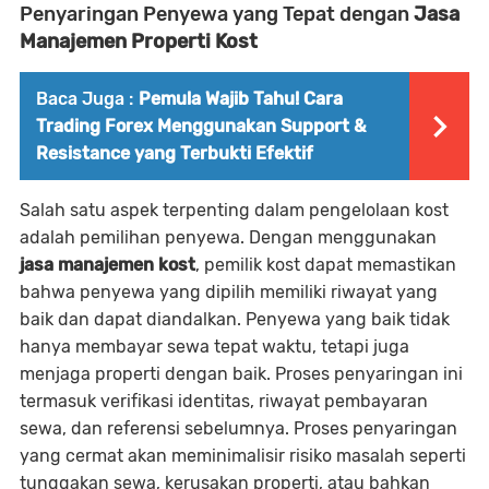
Penyaringan Penyewa yang Tepat dengan
Jasa
Manajemen Properti Kost
Baca Juga :
Pemula Wajib Tahu! Cara
Trading Forex Menggunakan Support &
Resistance yang Terbukti Efektif
Salah satu aspek terpenting dalam pengelolaan kost
adalah pemilihan penyewa. Dengan menggunakan
jasa manajemen kost
, pemilik kost dapat memastikan
bahwa penyewa yang dipilih memiliki riwayat yang
baik dan dapat diandalkan. Penyewa yang baik tidak
hanya membayar sewa tepat waktu, tetapi juga
menjaga properti dengan baik. Proses penyaringan ini
termasuk verifikasi identitas, riwayat pembayaran
sewa, dan referensi sebelumnya. Proses penyaringan
yang cermat akan meminimalisir risiko masalah seperti
tunggakan sewa, kerusakan properti, atau bahkan