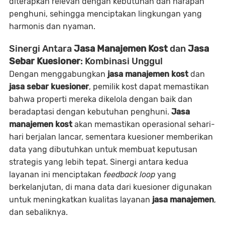
diterapkan relevan dengan kebutuhan dan harapan
penghuni, sehingga menciptakan lingkungan yang
harmonis dan nyaman.
Sinergi Antara
Jasa Manajemen Kost
dan
Jasa
Sebar Kuesioner
: Kombinasi Unggul
Dengan menggabungkan
jasa manajemen kost
dan
jasa sebar kuesioner
, pemilik kost dapat memastikan
bahwa properti mereka dikelola dengan baik dan
beradaptasi dengan kebutuhan penghuni.
Jasa
manajemen kost
akan memastikan operasional sehari-
hari berjalan lancar, sementara kuesioner memberikan
data yang dibutuhkan untuk membuat keputusan
strategis yang lebih tepat. Sinergi antara kedua
layanan ini menciptakan
feedback loop
yang
berkelanjutan, di mana data dari kuesioner digunakan
untuk meningkatkan kualitas layanan
jasa manajemen
,
dan sebaliknya.