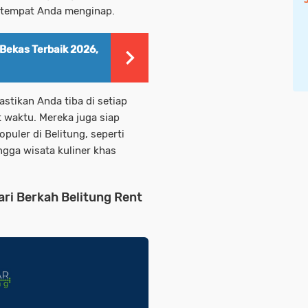
l tempat Anda menginap.
Bekas Terbaik 2026,
tikan Anda tiba di setiap
 waktu. Mereka juga siap
uler di Belitung, seperti
ngga wisata kuliner khas
ri Berkah Belitung Rent