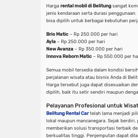
Harga
rental mobil di Belitung
sangat komp
jenis kendaraan serta durasi penggunaan. 
bisa dipilih untuk berbagai kebutuhan perj
Brio Matic
– Rp 250.000 per hari
Ayla
– Rp 250.000 per hari
New Avanza
– Rp 350.000 per hari
Innova Reborn Matic
– Rp 550.000 per ha
Semua mobil tersedia dalam kondisi bersih
perjalanan wisata atau bisnis Anda di Bel
Harga tersebut juga dapat disesuaikan de
dipilih, baik itu
setir sendiri
maupun deng
Pelayanan Profesional untuk Wis
Belitung Rental Car
telah lama menjadi pi
lokal maupun mancanegara. Sejak berdiri,
memberikan solusi transportasi terbaik 
berkualitas tinggi. Penjemputan dapat di