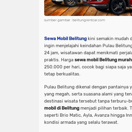
sumber gambar : belitungrentcar.com
Sewa Mobil Belitung
kini semakin mudah d
ingin menjelajahi keindahan Pulau Belitun
24 jam, wisatawan dapat menikmati perja
praktis. Harga
sewa mobil Belitung murah
250.000 per hari, cocok bagi siapa saja y
tetap berkualitas.
Pulau Belitung dikenal dengan pantainya 
yang megah, serta suasana alami yang te
destinasi wisata tersebut tanpa terburu
mobil di Belitung
menjadi pilihan terbaik. 
seperti Brio Matic, Ayla, Avanza hingga I
kondisi armada yang selalu terawat.