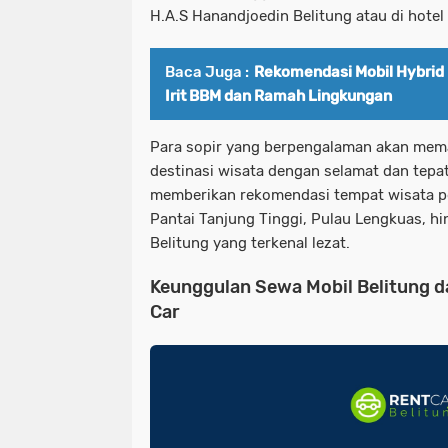
H.A.S Hanandjoedin Belitung atau di hote
Baca Juga :
Rekomendasi Mobil Hybrid 
Irit BBM dan Ramah Lingkungan
Para sopir yang berpengalaman akan memas
destinasi wisata dengan selamat dan tepat
memberikan rekomendasi tempat wisata pop
Pantai Tanjung Tinggi, Pulau Lengkuas, hi
Belitung yang terkenal lezat.
Keunggulan Sewa Mobil Belitung da
Car