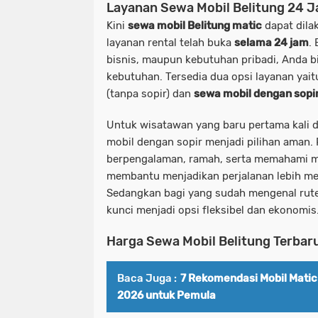
Layanan Sewa Mobil Belitung 24 
Kini
sewa mobil Belitung matic
dapat dila
layanan rental telah buka
selama 24 jam
.
bisnis, maupun kebutuhan pribadi, Anda 
kebutuhan. Tersedia dua opsi layanan yai
(tanpa sopir) dan
sewa mobil dengan sopir
Untuk wisatawan yang baru pertama kali 
mobil dengan sopir menjadi pilihan aman.
berpengalaman, ramah, serta memahami me
membantu menjadikan perjalanan lebih me
Sedangkan bagi yang sudah mengenal rute 
kunci
menjadi opsi fleksibel dan ekonomis
Harga Sewa Mobil Belitung Terbar
Baca Juga :
7 Rekomendasi Mobil Mati
2026 untuk Pemula