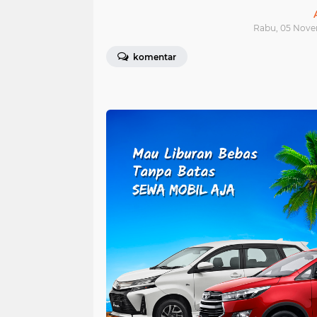
Rabu, 05 Novem
komentar