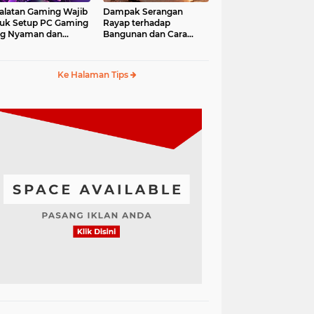
alatan Gaming Wajib
Dampak Serangan
uk Setup PC Gaming
Rayap terhadap
ng Nyaman dan
Bangunan dan Cara
fesional
Mengantisipasinya
Ke Halaman Tips