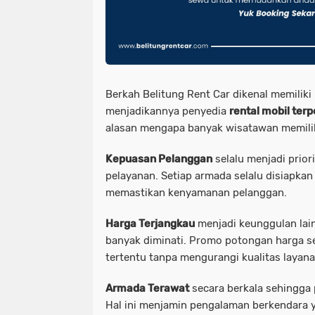
Berkah Belitung Rent Car dikenal memilik
menjadikannya penyedia
rental mobil terp
alasan mengapa banyak wisatawan memilih 
Kepuasan Pelanggan
selalu menjadi prior
pelayanan. Setiap armada selalu disiapkan
memastikan kenyamanan pelanggan.
Harga Terjangkau
menjadi keunggulan lai
banyak diminati. Promo potongan harga se
tertentu tanpa mengurangi kualitas layana
Armada Terawat
secara berkala sehingga 
Hal ini menjamin pengalaman berkendara