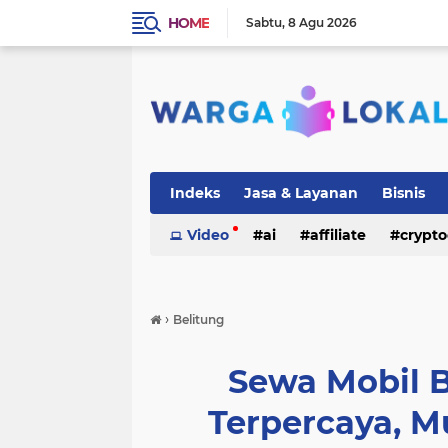
HOME
Sabtu
8 Agu 2026
Indeks
Jasa & Layanan
Bisnis
Video
ai
affiliate
crypto
›
Belitung
Sewa Mobil 
Terpercaya, Mu