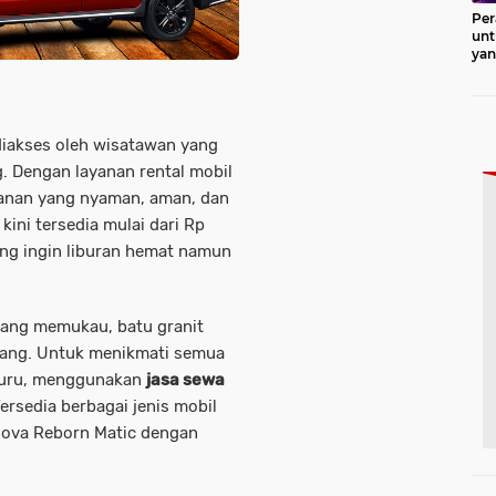
Per
unt
ya
Pro
iakses oleh wisatawan yang
g. Dengan layanan rental mobil
lanan yang nyaman, aman, dan
kini tersedia mulai dari Rp
ang ingin liburan hemat namun
yang memukau, batu granit
nang. Untuk menikmati semua
-buru, menggunakan
jasa sewa
Tersedia berbagai jenis mobil
nnova Reborn Matic dengan