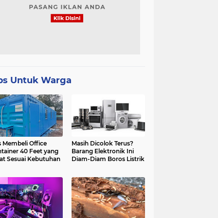
ps Untuk Warga
s Membeli Office
Masih Dicolok Terus?
tainer 40 Feet yang
Barang Elektronik Ini
at Sesuai Kebutuhan
Diam-Diam Boros Listrik