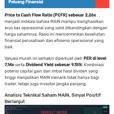
Peluang Finansial
Price to Cash Flow Ratio (PCFR) sebesar 2,26x
menjadi indikasi bahwa MAIN mampu menghasilkan
arus kas operasional yang solid dibandingkan dengan
harga sahamnya. Rasio ini mencerminkan kesehatan
finansial perusahaan dan efisiensi operasional yang
baik.
Valuasi murah ini semakin diperkuat oleh
PER di level
7,14x
serta
Dividend Yield sebesar 9,15%
. Kombinasi
potensi capital gain dan imbal hasil dividen yang
tinggi menjadikan MAIN menarik tidak hanya bagi
trader, tetapi juga investor jangka panjang.
Analisis Teknikal Saham MAIN, Sinyal Positif
Berlanjut