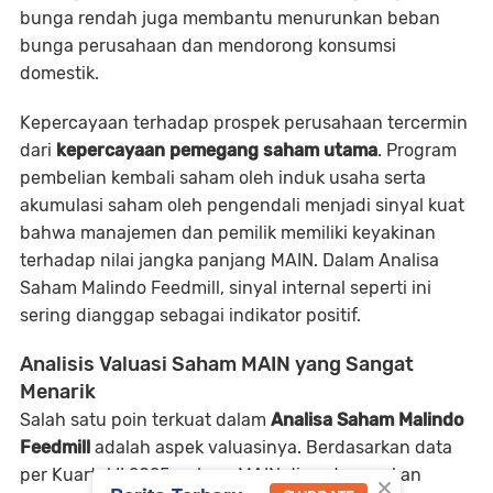
bunga rendah juga membantu menurunkan beban
bunga perusahaan dan mendorong konsumsi
domestik.
Kepercayaan terhadap prospek perusahaan tercermin
dari
kepercayaan pemegang saham utama
. Program
pembelian kembali saham oleh induk usaha serta
akumulasi saham oleh pengendali menjadi sinyal kuat
bahwa manajemen dan pemilik memiliki keyakinan
terhadap nilai jangka panjang MAIN. Dalam
Analisa
Saham Malindo Feedmill
, sinyal internal seperti ini
sering dianggap sebagai indikator positif.
Analisis Valuasi Saham MAIN yang Sangat
Menarik
Salah satu poin terkuat dalam
Analisa Saham Malindo
Feedmill
adalah aspek valuasinya. Berdasarkan data
per Kuartal II 2025, saham MAIN diperdagangkan
×