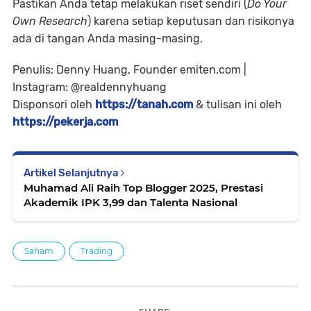
Pastikan Anda tetap melakukan riset sendiri (
Do Your
Own Research
) karena setiap keputusan dan risikonya
ada di tangan Anda masing-masing.
Penulis: Denny Huang, Founder emiten.com |
Instagram: @realdennyhuang
Disponsori oleh
https://tanah.com
& tulisan ini oleh
https://pekerja.com
Artikel Selanjutnya
Muhamad Ali Raih Top Blogger 2025, Prestasi
Akademik IPK 3,99 dan Talenta Nasional
Saham
Trading