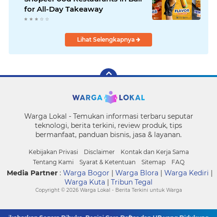
for All-Day Takeaway
Lihat Selengkapnya
Warga Lokal - Temukan informasi terbaru seputar
teknologi, berita terkini, review produk, tips
bermanfaat, panduan bisnis, jasa & layanan.
Kebijakan Privasi
Disclaimer
Kontak dan Kerja Sama
Tentang Kami
Syarat & Ketentuan
Sitemap
FAQ
Media Partner
:
Warga Bogor
|
Warga Blora
|
Warga Kediri
|
Warga Kuta
|
Tribun Tegal
Copyright ©
2026 Warga Lokal - Berita Terkini untuk Warga