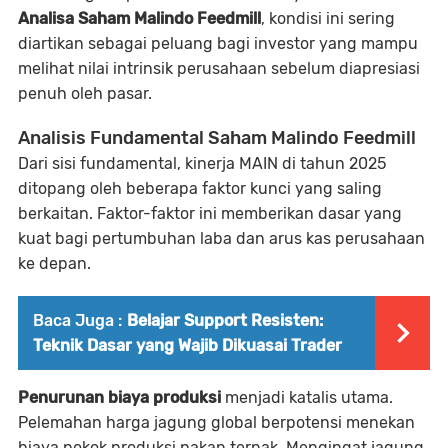
Analisa Saham Malindo Feedmill
, kondisi ini sering
diartikan sebagai peluang bagi investor yang mampu
melihat nilai intrinsik perusahaan sebelum diapresiasi
penuh oleh pasar.
Analisis Fundamental Saham Malindo Feedmill
Dari sisi fundamental, kinerja MAIN di tahun 2025
ditopang oleh beberapa faktor kunci yang saling
berkaitan. Faktor-faktor ini memberikan dasar yang
kuat bagi pertumbuhan laba dan arus kas perusahaan
ke depan.
Baca Juga :
Belajar Support Resisten:
Teknik Dasar yang Wajib Dikuasai Trader
Penurunan biaya produksi
menjadi katalis utama.
Pelemahan harga jagung global berpotensi menekan
biaya pokok produksi pakan ternak. Mengingat jagung