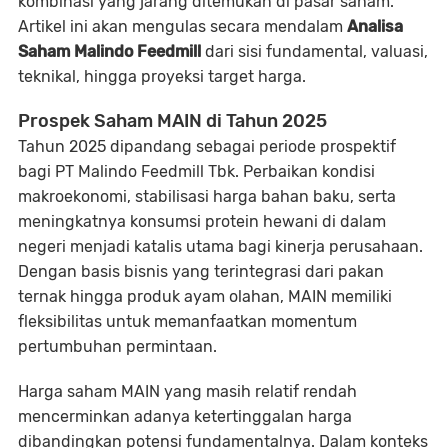
kombinasi yang jarang ditemukan di pasar saham.
Artikel ini akan mengulas secara mendalam
Analisa
Saham Malindo Feedmill
dari sisi fundamental, valuasi,
teknikal, hingga proyeksi target harga.
Prospek Saham MAIN di Tahun 2025
Tahun 2025 dipandang sebagai periode prospektif
bagi PT Malindo Feedmill Tbk. Perbaikan kondisi
makroekonomi, stabilisasi harga bahan baku, serta
meningkatnya konsumsi protein hewani di dalam
negeri menjadi katalis utama bagi kinerja perusahaan.
Dengan basis bisnis yang terintegrasi dari pakan
ternak hingga produk ayam olahan, MAIN memiliki
fleksibilitas untuk memanfaatkan momentum
pertumbuhan permintaan.
Harga saham MAIN yang masih relatif rendah
mencerminkan adanya ketertinggalan harga
dibandingkan potensi fundamentalnya. Dalam konteks