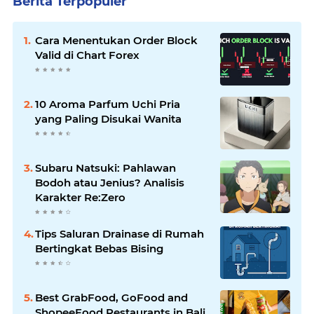
Berita Terpopuler
Cara Menentukan Order Block
Valid di Chart Forex
10 Aroma Parfum Uchi Pria
yang Paling Disukai Wanita
Subaru Natsuki: Pahlawan
Bodoh atau Jenius? Analisis
Karakter Re:Zero
Tips Saluran Drainase di Rumah
Bertingkat Bebas Bising
Best GrabFood, GoFood and
ShopeeFood Restaurants in Bali