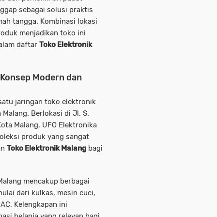
ggap sebagai solusi praktis
ah tangga. Kombinasi lokasi
oduk menjadikan toko ini
alam daftar
Toko Elektronik
n Konsep Modern dan
atu jaringan toko elektronik
a Malang. Berlokasi di
Jl. S.
Kota Malang
, UFO Elektronika
oleksi produk yang sangat
an
Toko Elektronik Malang
bagi
 Malang mencakup berbagai
lai dari kulkas, mesin cuci,
 AC. Kelengkapan ini
asi belanja yang relevan bagi