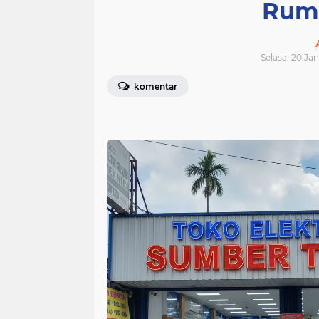
Rum
Selasa, 20 Jan
komentar