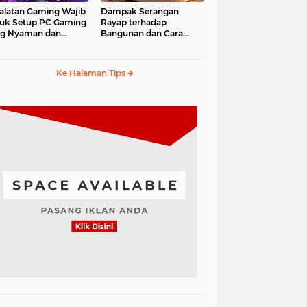
alatan Gaming Wajib
Dampak Serangan
uk Setup PC Gaming
Rayap terhadap
ng Nyaman dan
Bangunan dan Cara
fesional
Mengantisipasinya
Ke Halaman Tips