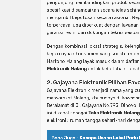
pengunjung membandingkan produk secara
spesifikasi disampaikan secara jelas seh
mengambil keputusan secara rasional. Re
terpercaya
juga diperkuat dengan layanan 
garansi resmi dan dukungan teknis sesuai
Dengan kombinasi lokasi strategis, kelen
kepercayaan konsumen yang sudah terben
Hartono Malang layak masuk dalam dafta
Elektronik Malang
untuk kebutuhan rumah
2. Gajayana Elektronik Pilihan Fa
Gajayana Elektronik menjadi nama yang cu
masyarakat Malang, khususnya di kawasa
Beralamat di
Jl. Gajayana No.793, Dinoyo,
ini dikenal sebagai
Toko Elektronik Malang
elektronik rumah tangga sehari-hari denga
Baca Juga :
Kenapa Usaha Lokal Perlu I