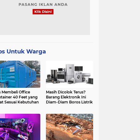
ps Untuk Warga
s Membeli Office
Masih Dicolok Terus?
tainer 40 Feet yang
Barang Elektronik Ini
at Sesuai Kebutuhan
Diam-Diam Boros Listrik