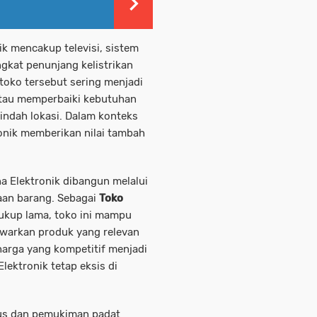
ik mencakup televisi, sistem
ngkat penunjang kelistrikan
oko tersebut sering menjadi
atau memperbaiki kebutuhan
indah lokasi. Dalam konteks
ronik memberikan nilai tambah
a Elektronik dibangun melalui
iaan barang. Sebagai
Toko
cukup lama, toko ini mampu
warkan produk yang relevan
 harga yang kompetitif menjadi
lektronik tetap eksis di
pus dan pemukiman padat