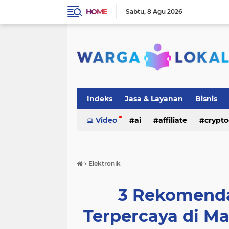
HOME
Sabtu
8 Agu 2026
Indeks
Jasa & Layanan
Bisnis
Video
ai
affiliate
crypto
›
Elektronik
3 Rekomenda
Terpercaya di M