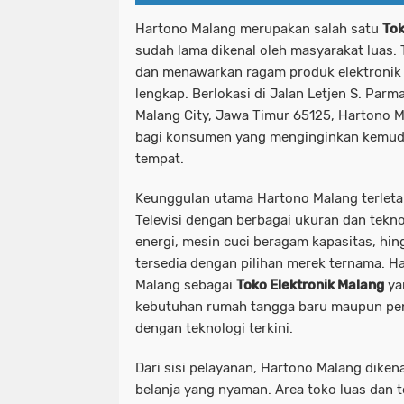
Hartono Malang merupakan salah satu
Tok
sudah lama dikenal oleh masyarakat luas. T
dan menawarkan ragam produk elektronik
lengkap. Berlokasi di
Jalan Letjen S. Parm
Malang City, Jawa Timur 65125
, Hartono 
bagi konsumen yang menginginkan kemuda
tempat.
Keunggulan utama Hartono Malang terletak
Televisi dengan berbagai ukuran dan tekno
energi, mesin cuci beragam kapasitas, hi
tersedia dengan pilihan merek ternama. Ha
Malang sebagai
Toko Elektronik Malang
ya
kebutuhan rumah tangga baru maupun pen
dengan teknologi terkini.
Dari sisi pelayanan, Hartono Malang dike
belanja yang nyaman. Area toko luas dan 