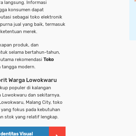
 langsung. Informasi
ingga konsumen dapat
putasi sebagai
toko elektronik
purna jual yang baik, termasuk
 ketentuan merek.
gkapan produk, dan
tuk selama bertahun-tahun,
r utama rekomendasi
Toko
 tangga modern.
vorit Warga Lowokwaru
kup populer di kalangan
n Lowokwaru dan sekitarnya.
 Lowokwaru, Malang City
, toko
yang fokus pada kebutuhan
n stok yang relatif lengkap.
dentitas Visual