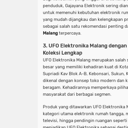
penduduk, Gajayana Elektronik sering dian
untuk memenuhi kebutuhan elektronik rum
yang mudah dijangkau dan kelengkapan pr
sebagai salah satu rekomendasi penting d
Malang
terpercaya.
3. UFO Elektronika Malang denga
Koleksi Lengkap
UFO Elektronika Malang merupakan salah s
besar yang memiliki kehadiran kuat di Kot
Supriadi Kav Blok A-B, Kebonsari, Sukun, 
dikenal dengan konsep toko modern dan k
beragam. Kehadirannya memperkaya pilih
masyarakat dari berbagai segmen.
Produk yang ditawarkan UFO Elektronika
kategori utama elektronik rumah tangga, mu
televisi, hingga pendingin ruangan seperti
menjadikan UFO Elektronika sebagai destin