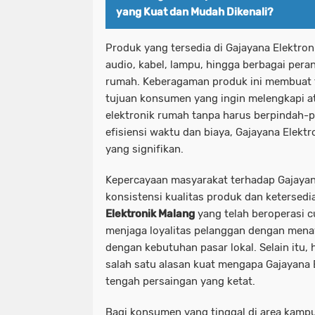
yang Kuat dan Mudah Dikenali?
Produk yang tersedia di Gajayana Elektron
audio, kabel, lampu, hingga berbagai pera
rumah. Keberagaman produk ini membuat t
tujuan konsumen yang ingin melengkapi 
elektronik rumah tanpa harus berpindah-p
efisiensi waktu dan biaya
, Gajayana Elekt
yang signifikan.
Kepercayaan masyarakat terhadap Gajayan
konsistensi kualitas produk dan ketersed
Elektronik Malang
yang telah beroperasi 
menjaga loyalitas pelanggan dengan mena
dengan kebutuhan pasar lokal. Selain itu,
salah satu alasan kuat mengapa Gajayana E
tengah persaingan yang ketat.
Bagi konsumen yang tinggal di area kam