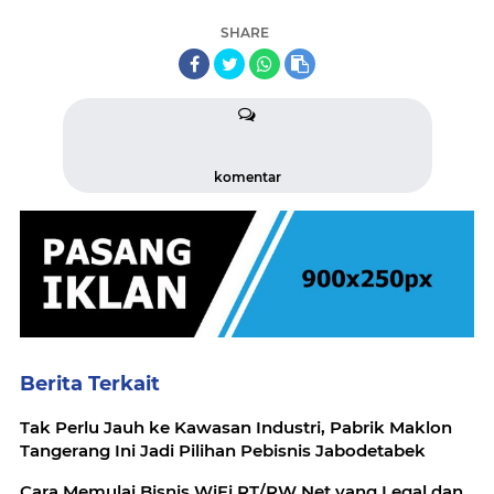
SHARE
komentar
Berita Terkait
Tak Perlu Jauh ke Kawasan Industri, Pabrik Maklon
Tangerang Ini Jadi Pilihan Pebisnis Jabodetabek
Cara Memulai Bisnis WiFi RT/RW Net yang Legal dan