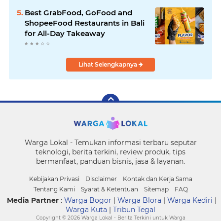
Best GrabFood, GoFood and
ShopeeFood Restaurants in Bali
for All-Day Takeaway
Lihat Selengkapnya
Warga Lokal - Temukan informasi terbaru seputar
teknologi, berita terkini, review produk, tips
bermanfaat, panduan bisnis, jasa & layanan.
Kebijakan Privasi
Disclaimer
Kontak dan Kerja Sama
Tentang Kami
Syarat & Ketentuan
Sitemap
FAQ
Media Partner
:
Warga Bogor
|
Warga Blora
|
Warga Kediri
|
Warga Kuta
|
Tribun Tegal
Copyright ©
2026 Warga Lokal - Berita Terkini untuk Warga