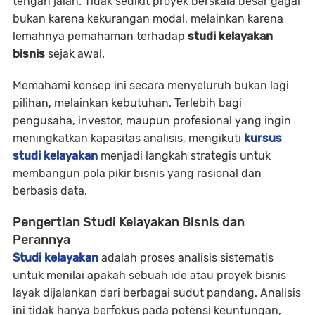
tengah jalan. Tidak sedikit proyek berskala besar gagal
bukan karena kekurangan modal, melainkan karena
lemahnya pemahaman terhadap
studi kelayakan
bisnis
sejak awal.
Memahami konsep ini secara menyeluruh bukan lagi
pilihan, melainkan kebutuhan. Terlebih bagi
pengusaha, investor, maupun profesional yang ingin
meningkatkan kapasitas analisis, mengikuti
kursus
studi kelayakan
menjadi langkah strategis untuk
membangun pola pikir bisnis yang rasional dan
berbasis data.
Pengertian Studi Kelayakan Bisnis dan
Perannya
Studi kelayakan
adalah proses analisis sistematis
untuk menilai apakah sebuah ide atau proyek bisnis
layak dijalankan dari berbagai sudut pandang. Analisis
ini tidak hanya berfokus pada potensi keuntungan,