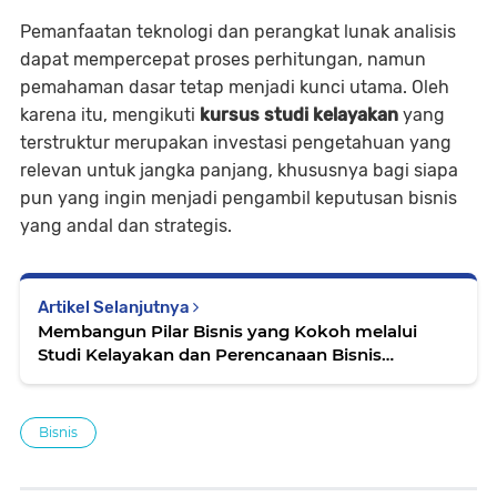
Pemanfaatan teknologi dan perangkat lunak analisis
dapat mempercepat proses perhitungan, namun
pemahaman dasar tetap menjadi kunci utama. Oleh
karena itu, mengikuti
kursus studi kelayakan
yang
terstruktur merupakan investasi pengetahuan yang
relevan untuk jangka panjang, khususnya bagi siapa
pun yang ingin menjadi pengambil keputusan bisnis
yang andal dan strategis.
Artikel Selanjutnya
Membangun Pilar Bisnis yang Kokoh melalui
Studi Kelayakan dan Perencanaan Bisnis
Strategis
Bisnis