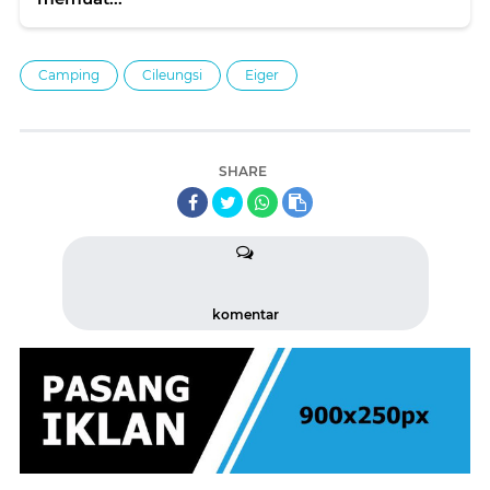
Camping
Cileungsi
Eiger
SHARE
komentar