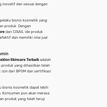
 inovatif dan sesuai dengan
 pelaku
bisnis kosmetik
yang
an produk. Dengan
are
dari CISAS, ide produk
ektif dan memiliki nilai jual
jamin
aklon Skincare Terbaik
adalah
 produk yang dihasilkan telah
izin dari BPOM dan sertifikasi
ku
bisnis kosmetik
dapat lebih
a. Konsumen pun akan merasa
 produk yang telah teruji