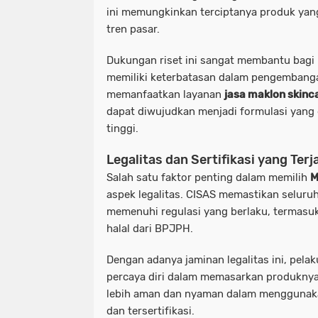
ini memungkinkan terciptanya produk yang
tren pasar.
Dukungan riset ini sangat membantu bagi
memiliki keterbatasan dalam pengembang
memanfaatkan layanan
jasa maklon skinc
dapat diwujudkan menjadi formulasi yang ef
tinggi.
Legalitas dan Sertifikasi yang Ter
Salah satu faktor penting dalam memilih
M
aspek legalitas. CISAS memastikan seluruh
memenuhi regulasi yang berlaku, termasuk 
halal dari BPJPH.
Dengan adanya jaminan legalitas ini, pela
percaya diri dalam memasarkan produkny
lebih aman dan nyaman dalam menggunakan
dan tersertifikasi.