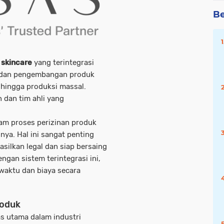
Be
 skincare
yang terintegrasi
set dan pengembangan produk
s, hingga produksi massal.
 dan tim ahli yang
am proses perizinan produk
nnya. Hal ini sangat penting
ilkan legal dan siap bersaing
ngan sistem terintegrasi ini,
aktu dan biaya secara
roduk
s utama dalam industri