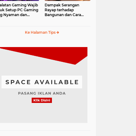
alatan Gaming Wajib
Dampak Serangan
uk Setup PC Gaming
Rayap terhadap
ng Nyaman dan
Bangunan dan Cara
fesional
Mengantisipasinya
Ke Halaman Tips