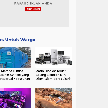
ps Untuk Warga
s Membeli Office
Masih Dicolok Terus?
tainer 40 Feet yang
Barang Elektronik Ini
at Sesuai Kebutuhan
Diam-Diam Boros Listrik