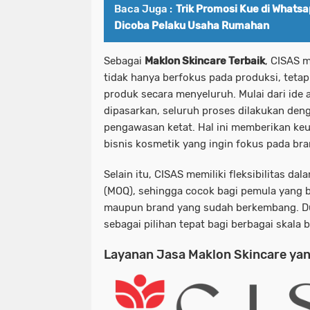
Baca Juga :
Trik Promosi Kue di Whatsa
Dicoba Pelaku Usaha Rumahan
Sebagai
Maklon Skincare Terbaik
, CISAS 
tidak hanya berfokus pada produksi, tet
produk secara menyeluruh. Mulai dari ide 
dipasarkan, seluruh proses dilakukan deng
pengawasan ketat. Hal ini memberikan ke
bisnis kosmetik
yang ingin fokus pada br
Selain itu, CISAS memiliki fleksibilitas d
(MOQ), sehingga cocok bagi pemula yang
maupun brand yang sudah berkembang. Du
sebagai pilihan tepat bagi berbagai skala b
Layanan Jasa Maklon Skincare yan