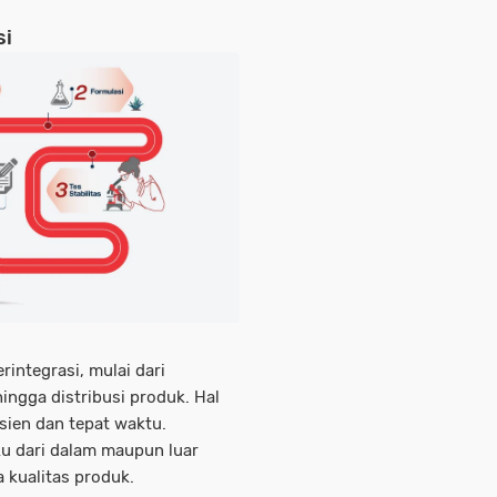
si
rintegrasi, mulai dari
ingga distribusi produk. Hal
isien dan tepat waktu.
 dari dalam maupun luar
 kualitas produk.