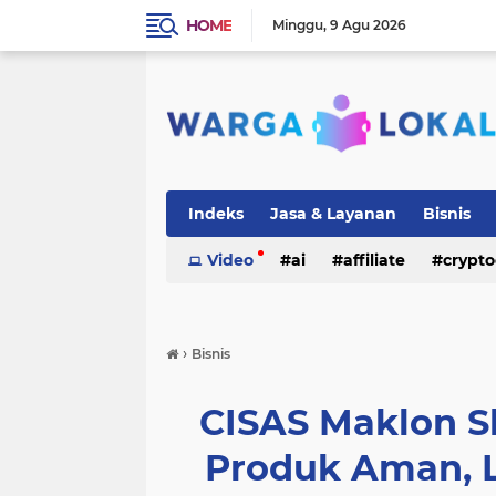
HOME
Minggu
9 Agu 2026
Indeks
Jasa & Layanan
Bisnis
Video
ai
affiliate
crypto
›
Bisnis
CISAS Maklon S
Produk Aman, L