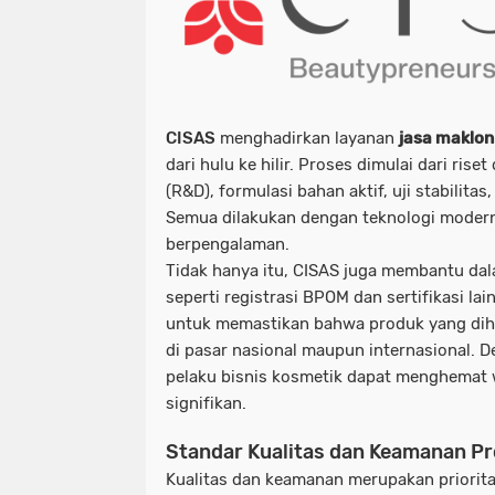
CISAS
menghadirkan layanan
jasa maklon
dari hulu ke hilir. Proses dimulai dari ri
(R&D), formulasi bahan aktif, uji stabilita
Semua dilakukan dengan teknologi modern
berpengalaman.
Tidak hanya itu, CISAS juga membantu dal
seperti registrasi BPOM dan sertifikasi lai
untuk memastikan bahwa produk yang dihas
di pasar nasional maupun internasional. De
pelaku
bisnis kosmetik
dapat menghemat w
signifikan.
Standar Kualitas dan Keamanan P
Kualitas dan keamanan merupakan priorita