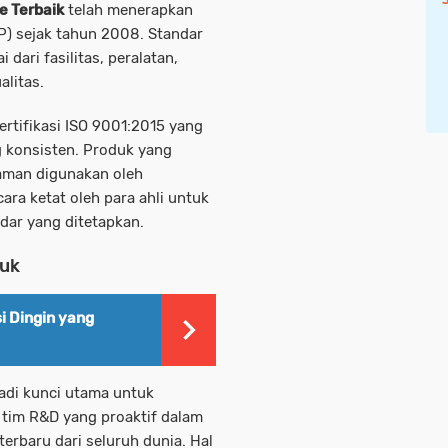
e Terbaik
telah menerapkan
P) sejak tahun 2008. Standar
dari fasilitas, peralatan,
alitas.
ertifikasi ISO 9001:2015 yang
 konsisten. Produk yang
a aman digunakan oleh
ra ketat oleh para ahli untuk
ar yang ditetapkan.
duk
i Dingin yang
jadi kunci utama untuk
tim R&D yang proaktif dalam
rbaru dari seluruh dunia. Hal