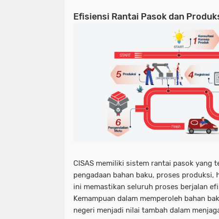
Efisiensi Rantai Pasok dan Produk
CISAS memiliki sistem rantai pasok yang te
pengadaan bahan baku, proses produksi, h
ini memastikan seluruh proses berjalan ef
Kemampuan dalam memperoleh bahan baku
negeri menjadi nilai tambah dalam menjaga