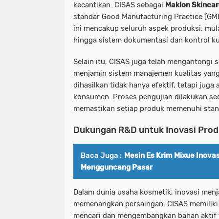
kecantikan. CISAS sebagai
Maklon Skincar
standar Good Manufacturing Practice (GM
ini mencakup seluruh aspek produksi, mulai 
hingga sistem dokumentasi dan kontrol ku
Selain itu, CISAS juga telah mengantongi s
menjamin sistem manajemen kualitas yang
dihasilkan tidak hanya efektif, tetapi jug
konsumen. Proses pengujian dilakukan seca
memastikan setiap produk memenuhi stand
Dukungan R&D untuk Inovasi Pro
Baca Juga :
Mesin Es Krim Mixue Inovas
Mengguncang Pasar
Dalam dunia
usaha kosmetik
, inovasi men
memenangkan persaingan. CISAS memiliki 
mencari dan mengembangkan bahan aktif te