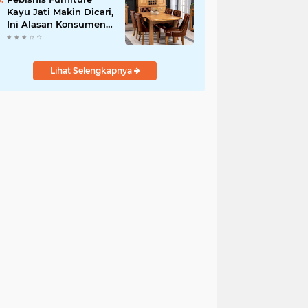
Kayu Jati Makin Dicari,
Ini Alasan Konsumen
Rela Bayar Mahal
Lihat Selengkapnya