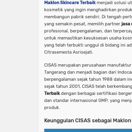
Maklon Skincare Terbaik
menjadi solusi u
kosmetik
yang ingin menghadirkan produk 
membangun pabrik sendiri. Di tengah per
yang semakin pesat, memilih partner
jasa
profesional, berpengalaman, dan terpercay
untuk memastikan kesuksesan
usaha kos
yang telah terbukti unggul di bidang ini a
Citrasemesta Asrisejati.
CISAS merupakan perusahaan manufaktur k
Tangerang dan menjadi bagian dari Indoca
berpengalaman sejak tahun 1988 dalam indu
sejak tahun 2001, CISAS telah berkemban
Terbaik
dengan berbagai sertifikasi berge
dan standar internasional GMP, yang men
produk.
Keunggulan CISAS sebagai Maklon 