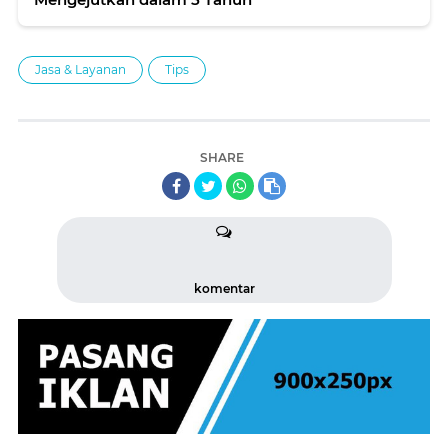
Jasa & Layanan
Tips
SHARE
komentar