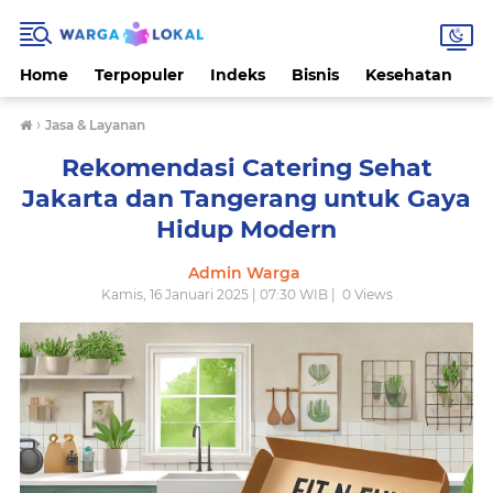
Home
Terpopuler
Indeks
Bisnis
Kesehatan
L
›
Jasa & Layanan
Rekomendasi Catering Sehat
Jakarta dan Tangerang untuk Gaya
Hidup Modern
Admin Warga
Kamis, 16 Januari 2025 | 07:30 WIB |
0
Views