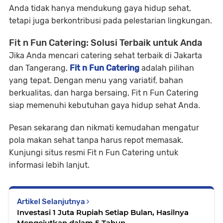
Anda tidak hanya mendukung gaya hidup sehat,
tetapi juga berkontribusi pada pelestarian lingkungan.
Fit n Fun Catering: Solusi Terbaik untuk Anda
Jika Anda mencari catering sehat terbaik di Jakarta
dan Tangerang,
Fit n Fun Catering
adalah pilihan
yang tepat. Dengan menu yang variatif, bahan
berkualitas, dan harga bersaing, Fit n Fun Catering
siap memenuhi kebutuhan gaya hidup sehat Anda.
Pesan sekarang dan nikmati kemudahan mengatur
pola makan sehat tanpa harus repot memasak.
Kunjungi situs resmi Fit n Fun Catering untuk
informasi lebih lanjut.
Artikel Selanjutnya
Investasi 1 Juta Rupiah Setiap Bulan, Hasilnya
Mengejutkan dalam 5 Tahun