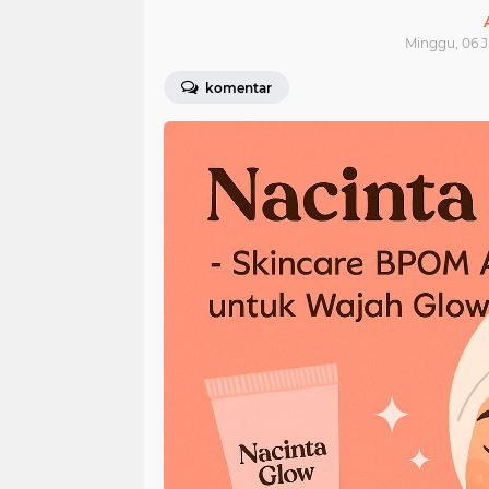
Minggu, 06 Ju
komentar