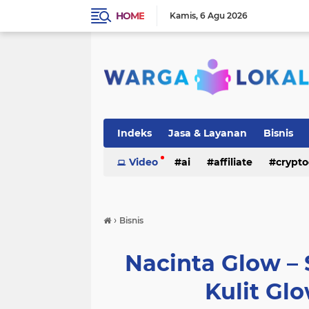
HOME
Kamis
6 Agu 2026
Indeks
Jasa & Layanan
Bisnis
Video
ai
affiliate
crypto
›
Bisnis
Nacinta Glow –
Kulit Gl