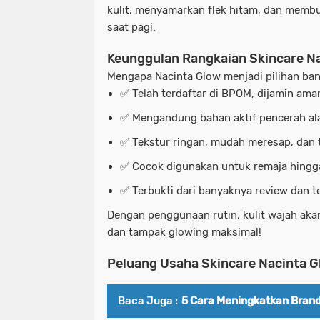
kulit, menyamarkan flek hitam, dan membu
saat pagi.
Keunggulan Rangkaian Skincare N
Mengapa Nacinta Glow menjadi pilihan b
✅ Telah terdaftar di BPOM, dijamin aman
✅ Mengandung bahan aktif pencerah ala
✅ Tekstur ringan, mudah meresap, dan t
✅ Cocok digunakan untuk remaja hing
✅ Terbukti dari banyaknya review dan te
Dengan penggunaan rutin, kulit wajah akan
dan tampak glowing maksimal!
Peluang Usaha Skincare Nacinta G
Baca Juga :
5 Cara Meningkatkan Brand