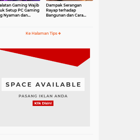
alatan Gaming Wajib
Dampak Serangan
uk Setup PC Gaming
Rayap terhadap
ng Nyaman dan
Bangunan dan Cara
fesional
Mengantisipasinya
Ke Halaman Tips