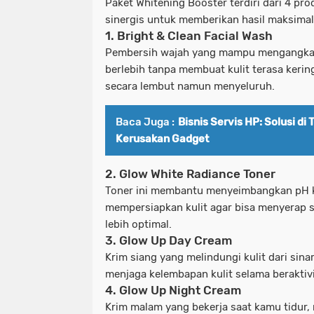
Paket Whitening Booster terdiri dari 4 pr
sinergis untuk memberikan hasil maksimal
1. Bright & Clean Facial Wash
Pembersih wajah yang mampu mengangkat
berlebih tanpa membuat kulit terasa kerin
secara lembut namun menyeluruh.
Baca Juga :
Bisnis Servis HP: Solusi d
Kerusakan Gadget
2. Glow White Radiance Toner
Toner ini membantu menyeimbangkan pH k
mempersiapkan kulit agar bisa menyerap 
lebih optimal.
3. Glow Up Day Cream
Krim siang yang melindungi kulit dari sin
menjaga kelembapan kulit selama beraktivi
4. Glow Up Night Cream
Krim malam yang bekerja saat kamu tidur