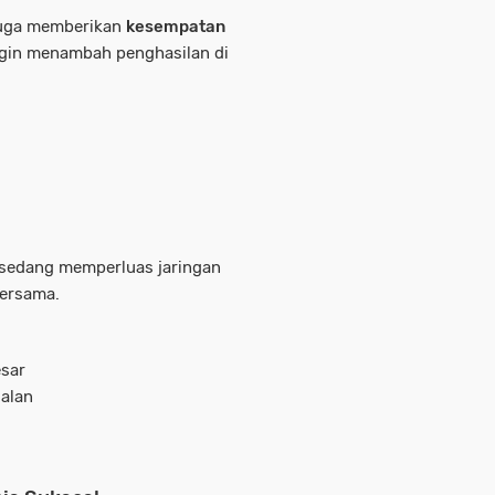
 juga memberikan
kesempatan
gin menambah penghasilan di
 sedang memperluas jaringan
bersama.
esar
alan