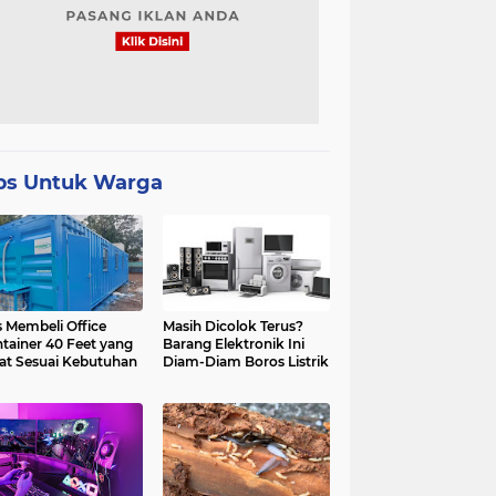
ps Untuk Warga
s Membeli Office
Masih Dicolok Terus?
tainer 40 Feet yang
Barang Elektronik Ini
at Sesuai Kebutuhan
Diam-Diam Boros Listrik