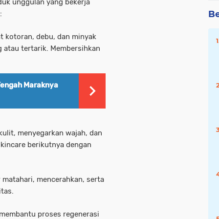
oduk unggulan yang bekerja
Be
:
 kotoran, debu, dan minyak
g atau tertarik. Membersihkan
i Tengah Maraknya
ulit, menyegarkan wajah, dan
skincare berikutnya dengan
ar matahari, mencerahkan, serta
tas.
, membantu proses regenerasi