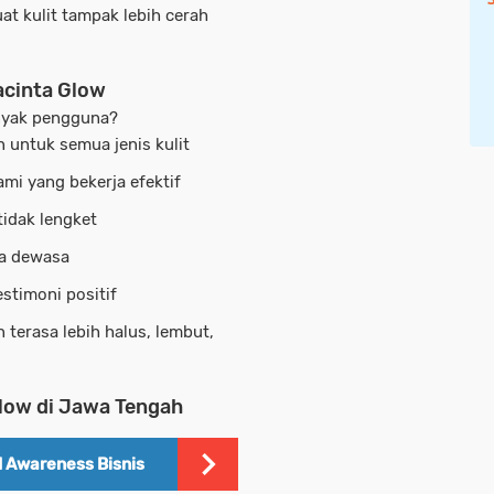
at kulit tampak lebih cerah
acinta Glow
anyak pengguna?
 untuk semua jenis kulit
mi yang bekerja efektif
idak lengket
ga dewasa
stimoni positif
 terasa lebih halus, lembut,
low di Jawa Tengah
 Awareness Bisnis