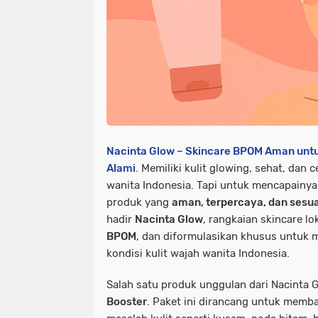
Nacinta Glow – Skincare BPOM Aman untu
Alami
. Memiliki kulit glowing, sehat, dan
wanita Indonesia. Tapi untuk mencapainy
produk yang
aman, terpercaya, dan sesua
hadir
Nacinta Glow
, rangkaian skincare lo
BPOM
, dan diformulasikan khusus untuk
kondisi kulit wajah wanita Indonesia.
Salah satu produk unggulan dari Nacinta 
Booster
. Paket ini dirancang untuk memb