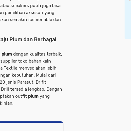
 atau sneakers putih juga bisa
gan pemilihan aksesori yang
akan semakin fashionable dan
 Baju Plum dan Berbagai
a
plum
dengan kualitas terbaik,
 supplier toko bahan kain
a Textile menyediakan lebih
engan kebutuhan. Mulai dari
0 jenis Parasut, Drifit
Drill tersedia lengkap. Dengan
iptakan outfit
plum
yang
kinian.