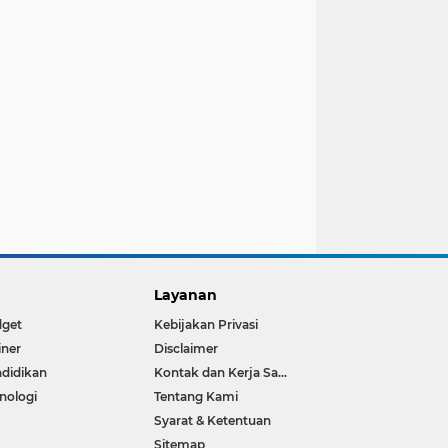
Layanan
dget
Kebijakan Privasi
iner
Disclaimer
didikan
Kontak dan Kerja Sama
nologi
Tentang Kami
Syarat & Ketentuan
Sitemap