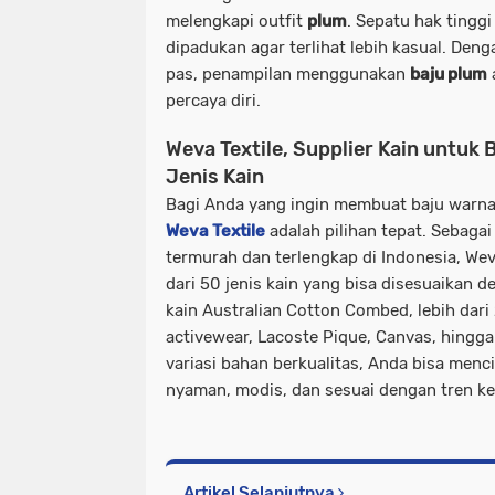
melengkapi outfit
plum
. Sepatu hak tinggi
dipadukan agar terlihat lebih kasual. Den
pas, penampilan menggunakan
baju plum
percaya diri.
Weva Textile, Supplier Kain untuk
Jenis Kain
Bagi Anda yang ingin membuat baju warn
Weva Textile
adalah pilihan tepat. Sebagai
termurah dan terlengkap di Indonesia, Wev
dari 50 jenis kain yang bisa disesuaikan d
kain Australian Cotton Combed, lebih dari 2
activewear, Lacoste Pique, Canvas, hingga 
variasi bahan berkualitas, Anda bisa menc
nyaman, modis, dan sesuai dengan tren ke
Artikel Selanjutnya