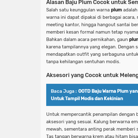
Alasan Baju Plum Cocok untuk S
Salah satu keunggulan warna
plum
adalah 
warna ini dapat dipakai di berbagai acara,
meeting kantor, hingga hangout santai b
memberi kesan formal namun tetap nyaman
Bahkan dalam acara pernikahan, gaun
plu
karena tampilannya yang elegan. Dengan s
mendapatkan outfit yang serbaguna untu
tanpa kehilangan sentuhan modis.
Aksesori yang Cocok untuk Meleng
Baca Juga :
OOTD Baju Warna Plum yan
Untuk Tampil Modis dan Kekinian
Untuk mempercantik penampilan dengan 
aksesori yang sesuai. Kalung berwarna e
mewah, sementara anting perak memberi s
Tas tangan berwarna krem atau hitam bisa 