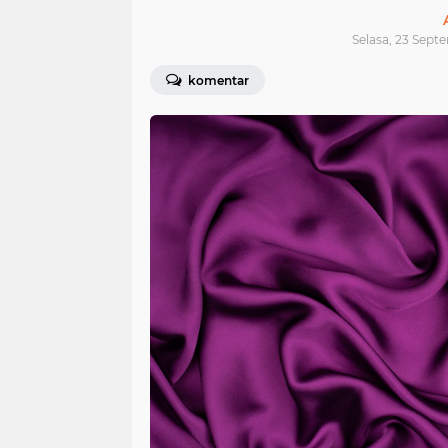
Selasa, 23 Sept
komentar