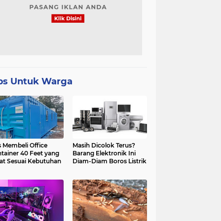
ps Untuk Warga
s Membeli Office
Masih Dicolok Terus?
tainer 40 Feet yang
Barang Elektronik Ini
at Sesuai Kebutuhan
Diam-Diam Boros Listrik