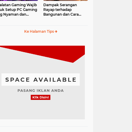
alatan Gaming Wajib
Dampak Serangan
uk Setup PC Gaming
Rayap terhadap
ng Nyaman dan
Bangunan dan Cara
fesional
Mengantisipasinya
Ke Halaman Tips