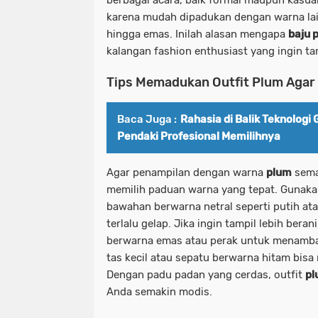
karena mudah dipadukan dengan warna lain
hingga emas. Inilah alasan mengapa
baju 
kalangan fashion enthusiast yang ingin t
Tips Memadukan Outfit Plum Agar T
Baca Juga :
Rahasia di Balik Teknologi
Pendaki Profesional Memilihnya
Agar penampilan dengan warna
plum
sema
memilih paduan warna yang tepat. Gunak
bawahan berwarna netral seperti putih atau
terlalu gelap. Jika ingin tampil lebih bera
berwarna emas atau perak untuk menambah
tas kecil atau sepatu berwarna hitam bis
Dengan padu padan yang cerdas, outfit
pl
Anda semakin modis.