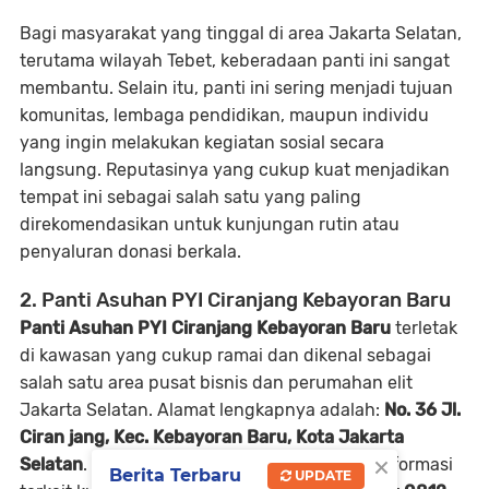
Bagi masyarakat yang tinggal di area Jakarta Selatan,
terutama wilayah Tebet, keberadaan panti ini sangat
membantu. Selain itu, panti ini sering menjadi tujuan
komunitas, lembaga pendidikan, maupun individu
yang ingin melakukan kegiatan sosial secara
langsung. Reputasinya yang cukup kuat menjadikan
tempat ini sebagai salah satu yang paling
direkomendasikan untuk kunjungan rutin atau
penyaluran donasi berkala.
2. Panti Asuhan PYI Ciranjang Kebayoran Baru
Panti Asuhan PYI Ciranjang Kebayoran Baru
terletak
di kawasan yang cukup ramai dan dikenal sebagai
salah satu area pusat bisnis dan perumahan elit
Jakarta Selatan. Alamat lengkapnya adalah:
No. 36 Jl.
Ciran jang, Kec. Kebayoran Baru, Kota Jakarta
×
Selatan
. Untuk kebutuhan komunikasi atau informasi
Berita Terbaru
UPDATE