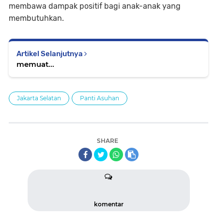
membawa dampak positif bagi anak-anak yang
membutuhkan.
Artikel Selanjutnya
memuat...
Jakarta Selatan
Panti Asuhan
SHARE
komentar