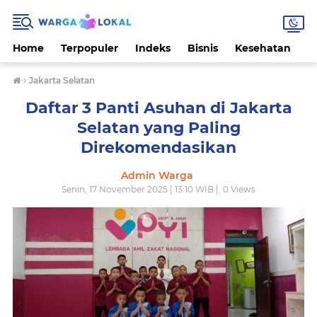
Home
Terpopuler
Indeks
Bisnis
Kesehatan
L
›
Jakarta Selatan
Daftar 3 Panti Asuhan di Jakarta
Selatan yang Paling
Direkomendasikan
Admin Warga
Senin, 17 November 2025 | 13:10 WIB |
0
Views