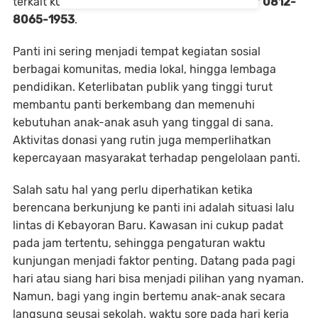
terkait kunjungan, dapat menghubungi nomor
0812-
8065-1953
.
Panti ini sering menjadi tempat kegiatan sosial
berbagai komunitas, media lokal, hingga lembaga
pendidikan. Keterlibatan publik yang tinggi turut
membantu panti berkembang dan memenuhi
kebutuhan anak-anak asuh yang tinggal di sana.
Aktivitas donasi yang rutin juga memperlihatkan
kepercayaan masyarakat terhadap pengelolaan panti.
Salah satu hal yang perlu diperhatikan ketika
berencana berkunjung ke panti ini adalah situasi lalu
lintas di Kebayoran Baru. Kawasan ini cukup padat
pada jam tertentu, sehingga pengaturan waktu
kunjungan menjadi faktor penting. Datang pada pagi
hari atau siang hari bisa menjadi pilihan yang nyaman.
Namun, bagi yang ingin bertemu anak-anak secara
langsung seusai sekolah, waktu sore pada hari kerja