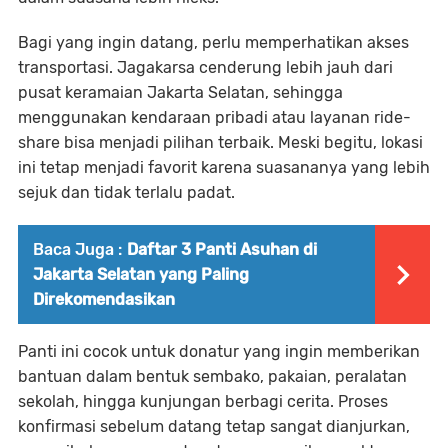
Bagi yang ingin datang, perlu memperhatikan akses
transportasi. Jagakarsa cenderung lebih jauh dari
pusat keramaian Jakarta Selatan, sehingga
menggunakan kendaraan pribadi atau layanan ride-
share bisa menjadi pilihan terbaik. Meski begitu, lokasi
ini tetap menjadi favorit karena suasananya yang lebih
sejuk dan tidak terlalu padat.
Baca Juga :
Daftar 3 Panti Asuhan di
Jakarta Selatan yang Paling
Direkomendasikan
Panti ini cocok untuk donatur yang ingin memberikan
bantuan dalam bentuk sembako, pakaian, peralatan
sekolah, hingga kunjungan berbagi cerita. Proses
konfirmasi sebelum datang tetap sangat dianjurkan,