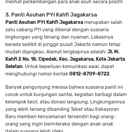
melihat perkembangan para anak asuh secara positif.
3. Panti Asuhan PYI Kahfi Jagakarsa
Panti Asuhan PYI Kahfi Jagakarsa
merupakan salah
satu cabang PYI yang dikenal dengan suasana
lingkungan yang tenang dan nyaman. Lokasinya
berada sedikit di pinggir pusat Jakarta namun tetap
mudah dijangkau. Alamat lengkapnya adalah:
Jl. M.
Kahfi 2 No. 18, Cipedak, Kec. Jagakarsa, Kota Jakarta
Selatan
. Untuk keperluan komunikasi awal, dapat
menghubungi nomor kontak
0812-8709-8722
.
Banyak pengunjung merasa bahwa suasana panti ini
cocok untuk kunjungan santai, kegiatan berbagi dalam
kelompok kecil, atau donasi langsung. Lingkungannya
yang lebih tenang dibanding Tebet atau Kebayoran
Baru memberi kenyamanan tersendiri bagi orang-
orang yang ingin berinteraksi dengan anak-anak
dalam suasana lebih rileks.