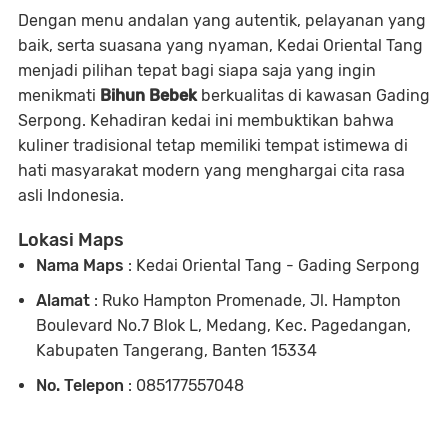
Dengan menu andalan yang autentik, pelayanan yang
baik, serta suasana yang nyaman, Kedai Oriental Tang
menjadi pilihan tepat bagi siapa saja yang ingin
menikmati
Bihun Bebek
berkualitas di kawasan Gading
Serpong. Kehadiran kedai ini membuktikan bahwa
kuliner tradisional tetap memiliki tempat istimewa di
hati masyarakat modern yang menghargai cita rasa
asli Indonesia.
Lokasi Maps
Nama Maps
: Kedai Oriental Tang - Gading Serpong
Alamat
: Ruko Hampton Promenade, Jl. Hampton
Boulevard No.7 Blok L, Medang, Kec. Pagedangan,
Kabupaten Tangerang, Banten 15334
No. Telepon
: 085177557048