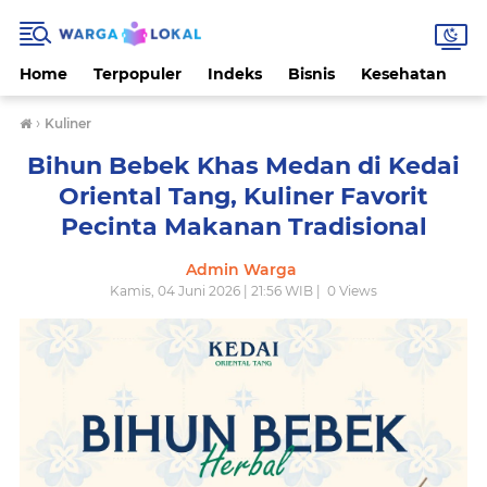
Home
Terpopuler
Indeks
Bisnis
Kesehatan
L
›
Kuliner
Bihun Bebek Khas Medan di Kedai
Oriental Tang, Kuliner Favorit
Pecinta Makanan Tradisional
Admin Warga
Kamis, 04 Juni 2026 | 21:56 WIB |
0
Views