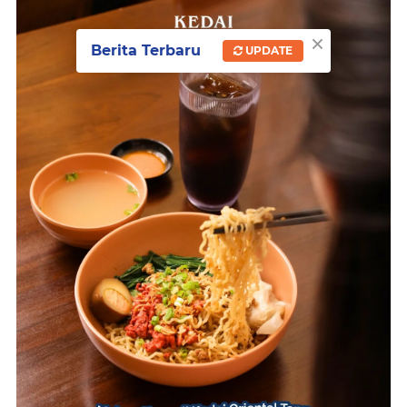
×
Berita Terbaru
UPDATE