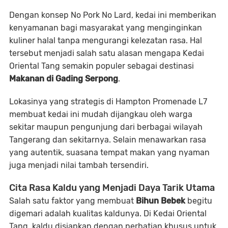
Dengan konsep
No Pork No Lard
, kedai ini memberikan
kenyamanan bagi masyarakat yang menginginkan
kuliner halal tanpa mengurangi kelezatan rasa. Hal
tersebut menjadi salah satu alasan mengapa Kedai
Oriental Tang semakin populer sebagai destinasi
Makanan di Gading Serpong
.
Lokasinya yang strategis di Hampton Promenade L7
membuat kedai ini mudah dijangkau oleh warga
sekitar maupun pengunjung dari berbagai wilayah
Tangerang dan sekitarnya. Selain menawarkan rasa
yang autentik, suasana tempat makan yang nyaman
juga menjadi nilai tambah tersendiri.
Cita Rasa Kaldu yang Menjadi Daya Tarik Utama
Salah satu faktor yang membuat
Bihun Bebek
begitu
digemari adalah kualitas kaldunya. Di Kedai Oriental
Tang, kaldu disiapkan dengan perhatian khusus untuk