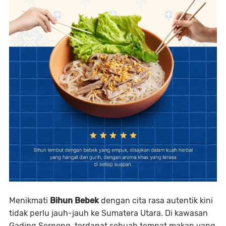
Menikmati
Bihun Bebek
dengan cita rasa autentik kini
tidak perlu jauh-jauh ke Sumatera Utara. Di kawasan
Gading Serpong, terdapat sebuah tempat makan yang