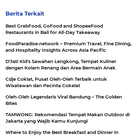
Berita Terkait
Best GrabFood, GoFood and ShopeeFood
Restaurants in Bali for All-Day Takeaway
FoodParadise.network – Premium Travel, Fine Dining,
and Hospitality Insights Across Asia Pacific
D'Jati Kid's Sawahan Lengkong, Tempat Kuliner
dengan Kolam Renang dan Area Bermain Anak
Cdje Coklat, Pusat Oleh-Oleh Terbaik untuk
Wisatawan dan Pecinta Cokelat
Oleh-Oleh Legendaris Viral Bandung – The Golden
Bites
TAMWONG: Rekomendasi Tempat Makan Outdoor di
Jakarta yang Wajib Kamu Kunjungi
Where to Enjoy the Best Breakfast and Dinner in