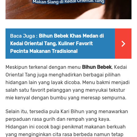
Baca Juga :
Bihun Bebek Khas Medan di
Kedai Oriental Tang, Kuliner Favorit
Pecinta Makanan Tradisional
Meskipun terkenal dengan menu
Bihun Bebek
, Kedai
Oriental Tang juga menghadirkan berbagai pilihan
hidangan lain yang layak dicoba. Menu bakmi menjadi
salah satu favorit pelanggan yang menyukai tekstur
mie kenyal dengan bumbu yang meresap sempurna.
Selain itu, tersedia pula Kari Bihun yang menawarkan
perpaduan rasa gurih dan rempah yang kaya.
Hidangan ini cocok bagi penikmat makanan berkuah
yang menginginkan cita rasa berbeda namun tetap