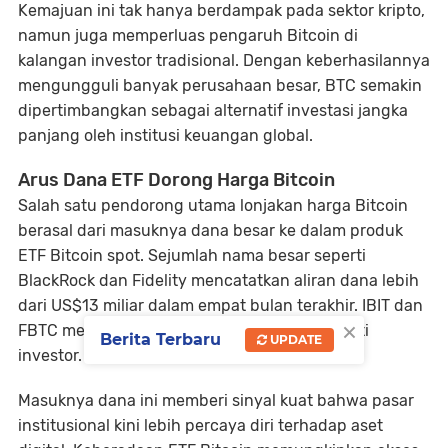
Kemajuan ini tak hanya berdampak pada sektor kripto,
namun juga memperluas pengaruh Bitcoin di
kalangan investor tradisional. Dengan keberhasilannya
mengungguli banyak perusahaan besar, BTC semakin
dipertimbangkan sebagai alternatif investasi jangka
panjang oleh institusi keuangan global.
Arus Dana ETF Dorong Harga Bitcoin
Salah satu pendorong utama lonjakan harga Bitcoin
berasal dari masuknya dana besar ke dalam produk
ETF Bitcoin spot. Sejumlah nama besar seperti
BlackRock dan Fidelity mencatatkan aliran dana lebih
dari US$13 miliar dalam empat bulan terakhir. IBIT dan
×
FBTC menjadi contoh ETF yang paling diminati
Berita Terbaru
UPDATE
investor.
Masuknya dana ini memberi sinyal kuat bahwa pasar
institusional kini lebih percaya diri terhadap aset