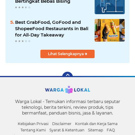
Bertingkat Bebas Bising
Best GrabFood, GoFood and
ShopeeFood Restaurants in Bali
for All-Day Takeaway
Lihat Selengkapnya
Warga Lokal - Temukan informasi terbaru seputar
teknologi, berita terkini, review produk, tips
bermanfaat, panduan bisnis, jasa & layanan.
Kebijakan Privasi
Disclaimer
Kontak dan Kerja Sama
Tentang Kami
Syarat & Ketentuan
Sitemap
FAQ