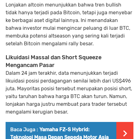
Lonjakan altcoin menunjukkan bahwa tren bullish
tidak hanya terjadi pada Bitcoin, tetapi juga menyebar
ke berbagai aset digital lainnya. Ini menandakan
bahwa investor mulai mengincar peluang di luar BTC,
membuka potensi altseason yang sering kali terjadi
setelah Bitcoin mengalami rally besar.
Likuidasi Massal dan Short Squeeze
Mengancam Pasar
Dalam 24 jam terakhir, data menunjukkan terjadi
likuidasi posisi perdagangan senilai lebih dari US$496
juta. Mayoritas posisi tersebut merupakan posisi short,
yaitu taruhan bahwa harga BTC akan turun. Namun,
lonjakan harga justru membuat para trader tersebut
mengalami kerugian besar.
Baca Juga :
Yamaha FZ-S Hybrid:
Teknologi Masa Depan Sepeda Motor Asia